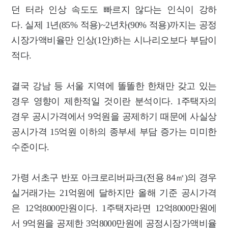
던 터라 인상 속도도 빠르지 않다는 인식이 강하
다. 실제 1년(85% 적용)~2년차(90% 적용)까지는 공정
시장가액비율만 인상(1안)하는 시나리오보다 부담이
적다.
결국 강남 등 서울 지역에 똘똘한 한채만 갖고 있는
경우 영향이 제한적일 것이란 분석이다. 1주택자의
경우 공시가격에서 9억원을 공제하기 때문에 사실상
공시가격 15억원 이하의 종부세 부담 증가는 미미한
수준이다.
가령 서초구 반포 아크로리버파크(전용 84㎡)의 경우
실거래가는 21억원에 달하지만 올해 기준 공시가격
은 12억8000만원이다. 1주택자라면 12억8000만원에
서 9억원을 공제한 3억8000만원에 공정시장가액비율