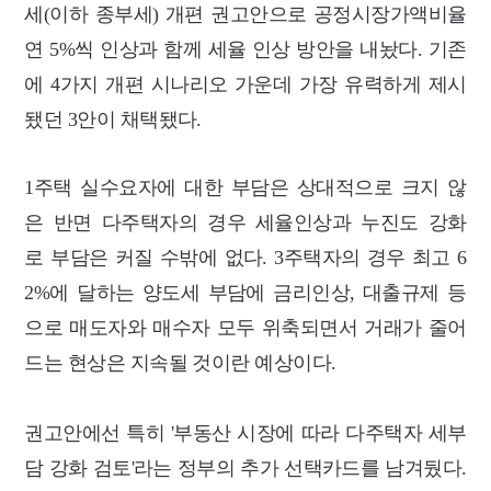
세(이하 종부세) 개편 권고안으로 공정시장가액비율
연 5%씩 인상과 함께 세율 인상 방안을 내놨다. 기존
에 4가지 개편 시나리오 가운데 가장 유력하게 제시
됐던 3안이 채택됐다.
1주택 실수요자에 대한 부담은 상대적으로 크지 않
은 반면 다주택자의 경우 세율인상과 누진도 강화
로 부담은 커질 수밖에 없다. 3주택자의 경우 최고 6
2%에 달하는 양도세 부담에 금리인상, 대출규제 등
으로 매도자와 매수자 모두 위축되면서 거래가 줄어
드는 현상은 지속될 것이란 예상이다.
권고안에선 특히 '부동산 시장에 따라 다주택자 세부
담 강화 검토'라는 정부의 추가 선택카드를 남겨뒀다.