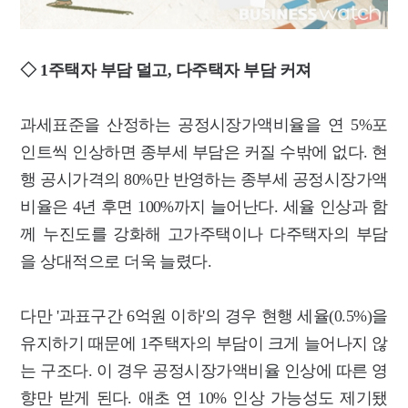
◇ 1주택자 부담 덜고, 다주택자 부담 커져
과세표준을 산정하는 공정시장가액비율을 연 5%포
인트씩 인상하면 종부세 부담은 커질 수밖에 없다. 현
행 공시가격의 80%만 반영하는 종부세 공정시장가액
비율은 4년 후면 100%까지 늘어난다. 세율 인상과 함
께 누진도를 강화해 고가주택이나 다주택자의 부담
을 상대적으로 더욱 늘렸다.
다만 '과표구간 6억원 이하'의 경우 현행 세율(0.5%)을
유지하기 때문에 1주택자의 부담이 크게 늘어나지 않
는 구조다. 이 경우 공정시장가액비율 인상에 따른 영
향만 받게 된다. 애초 연 10% 인상 가능성도 제기됐