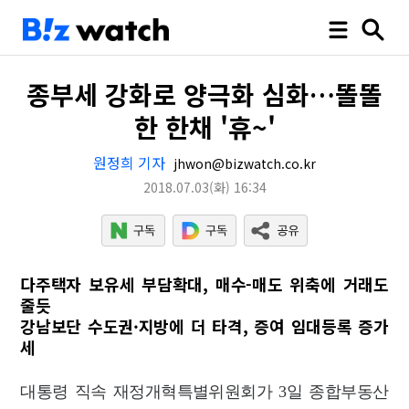
종부세 강화로 양극화 심화…똘똘
한 한채 '휴~'
원정희 기자
jhwon@bizwatch.co.kr
2018.07.03
(화)
16:34
다주택자 보유세 부담확대, 매수-매도 위축에 거래도
줄듯
강남보단 수도권·지방에 더 타격, 증여 임대등록 증가
세
대통령 직속 재정개혁특별위원회가 3일 종합부동산