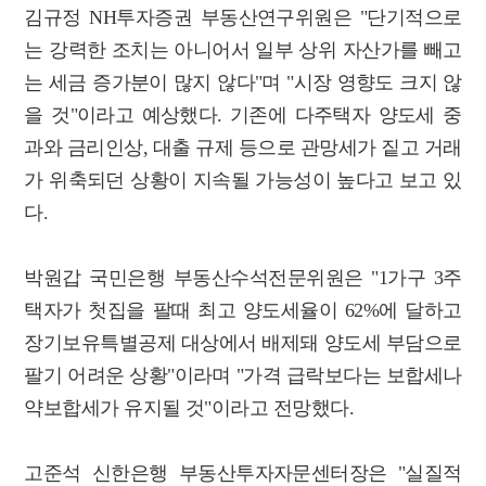
김규정 NH투자증권 부동산연구위원은 "단기적으로
는 강력한 조치는 아니어서 일부 상위 자산가를 빼고
는 세금 증가분이 많지 않다"며 "시장 영향도 크지 않
을 것"이라고 예상했다. 기존에 다주택자 양도세 중
과와 금리인상, 대출 규제 등으로 관망세가 짙고 거래
가 위축되던 상황이 지속될 가능성이 높다고 보고 있
다.
박원갑 국민은행 부동산수석전문위원은 "1가구 3주
택자가 첫집을 팔때 최고 양도세율이 62%에 달하고
장기보유특별공제 대상에서 배제돼 양도세 부담으로
팔기 어려운 상황"이라며 "가격 급락보다는 보합세나
약보합세가 유지될 것"이라고 전망했다.
고준석 신한은행 부동산투자자문센터장은 "실질적