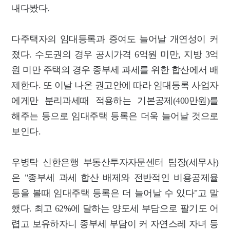
내다봤다.
다주택자의 임대등록과 증여도 늘어날 개연성이 커
졌다. 수도권의 경우 공시가격 6억원 미만, 지방 3억
원 미만 주택의 경우 종부세 과세를 위한 합산에서 배
제한다. 또 이날 나온 권고안에 따라 임대등록 사업자
에게만 분리과세때 적용하는 기본공제(400만원)를
해주는 등으로 임대주택 등록은 더욱 늘어날 것으로
보인다.
우병탁 신한은행 부동산투자자문센터 팀장(세무사)
은 "종부세 과세 합산 배제와 전반적인 비용공제율
등을 볼때 임대주택 등록은 더 늘어날 수 있다"고 말
했다. 최고 62%에 달하는 양도세 부담으로 팔기도 어
렵고 보유하자니 종부세 부담이 커 자연스레 자녀 등