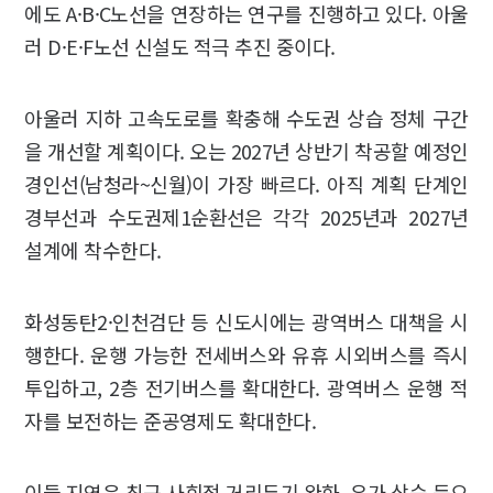
에도 A·B·C노선을 연장하는 연구를 진행하고 있다. 아울
러 D·E·F노선 신설도 적극 추진 중이다.
아울러 지하 고속도로를 확충해 수도권 상습 정체 구간
을 개선할 계획이다. 오는 2027년 상반기 착공할 예정인
경인선(남청라~신월)이 가장 빠르다. 아직 계획 단계인
경부선과 수도권제1순환선은 각각 2025년과 2027년
설계에 착수한다.
화성동탄2·인천검단 등 신도시에는 광역버스 대책을 시
행한다. 운행 가능한 전세버스와 유휴 시외버스를 즉시
투입하고, 2층 전기버스를 확대한다. 광역버스 운행 적
자를 보전하는 준공영제도 확대한다.
이들 지역은 최근 사회적 거리두기 완화, 유가 상승 등으