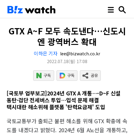
GTX A~F 모두 속도낸다…신도시
엔 광역버스 확대
이하은 기자
lee@bizwatch.co.kr
2022.07.18
(월)
17:08
[국토부 업부보고]2024년 GTX A 개통…·D~F 신설
동탄·검단 전세버스 투입…입석 문제 해결
택시대란 해소위해 플랫폼 '탄력요금제' 도입
국토교통부가 출퇴근 불편 해소를 위해 GTX 확충에 속
도를 내겠다고 밝혔다. 2024년 6월 A노선을 개통하고,