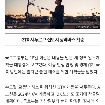
GTX 서두르고 신도시 광역버스 확충
국토교통부는 18일 이같은 내용을 담은 새 정부 업무계
획을 대통령에 보고했다. 이중 민생 안정 및 경제위기 극
복 방안에는 출퇴근 불편 해소를 위한 계획들을 담았다.
수도권 교통난 해소를 위해선 GTX 개통을 서두른다. A
노선은 2024년 6월 개통하고, B·C노선도 조기에 착공할
계획이다. 국토부는 지난달부터 현재 확정된 정차역 외