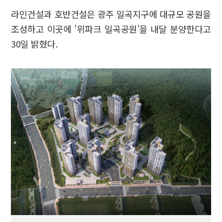
라인건설과 호반건설은 광주 일곡지구에 대규모 공원을
조성하고 이곳에 '위파크 일곡공원'을 내달 분양한다고
30일 밝혔다.