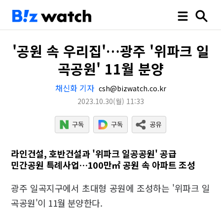
'공원 속 우리집'…광주 '위파크 일
곡공원' 11월 분양
채신화 기자
csh@bizwatch.co.kr
2023.10.30
(월)
11:33
라인건설, 호반건설과 '위파크 일공공원' 공급
민간공원 특례사업…100만㎡ 공원 속 아파트 조성
광주 일곡지구에서 초대형 공원에 조성하는 '위파크 일
곡공원'이 11월 분양한다.