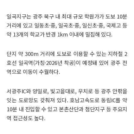
일곡지구는 광주 북구 내 최대 규모 학원가가 도보 10분
거리에 있고 일동초·중, 일곡초·중, 일신초·중, 국제고 등
약 13개의 학교가 반경 1km 이내에 밀집해 있다.
단지 약 300m 거리에 도보로 이용할 수 있는 지하철 2
호선 일곡역(가칭·2026년 착공)이 예정돼 있어 광주 전
역으로 이동이 수월하다.
서광주IC와 양일로, 빛고을대로, 우치로 등 광주 안팎을
잇는 도로망도 갖춰져 있다. 호남고속도로 동림IC를 약
10분 내 진입할 수 있고 본촌산단과 첨단지구 등 주요지
역 접근성도 높다.