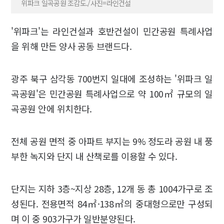
위파크 일곡공원 조감도./사진=라인건설
'위파크'는 라인건설과 호반건설이 민간공원 특례사업
을 위해 만든 양사 공동 브랜드다.
광주 북구 삼각동 700번지 일대에 조성하는 '위파크 일
곡공원'은 민간공원 특례사업으로 약 100㎡ 규모의 일
곡공원 안에 위치한다.
전체 공원 면적 중 아파트 부지는 9% 정도라 공원 내 풍
부한 녹지와 단지 내 산책로를 이용할 수 있다.
단지는 지하 3층~지상 28층, 12개 동 총 1004가구로 조
성된다. 전용면적 84㎡·138㎡의 중대형으로만 구성되
며 이 중 903가구가 일반분양된다.