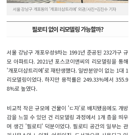
서울 강남구 개포동의 '개포더샵트리에' 외관/사진=김진수 기자
필로티 없이 리모델링 가능할까?
서울 강남구 개포우성9차는 1991년 준공된 232가구 규
모 아파트다. 2021년 포스코이앤씨의 리모델링을 통해
'개포더샵트리에'로 재탄생했다. 일반분양이 없는 1대 1
리모델링이었다. 하지만 용적률은 249.33%에서 355.9
8%로 높였다.
비교적 작은 규모에 건물이 'ㄷ자'로 배치됐음에도 개방
감을 느낄 수 있던 건 리모델링 과정에서 1개 층을 띄우
며 생긴 '필로티' 덕분이었다. 필로티 공간의 일부는 관
리사무소와 노인정, 어린이집, 도서관으로 사용되고 있