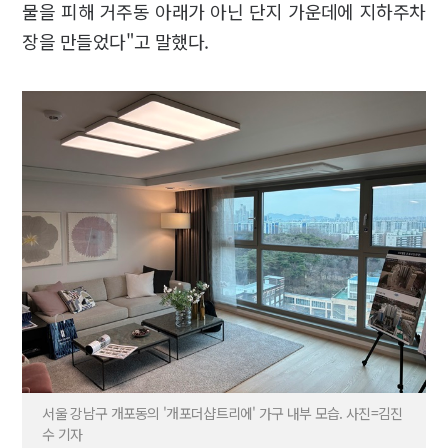
물을 피해 거주동 아래가 아닌 단지 가운데에 지하주차
장을 만들었다"고 말했다.
서울 강남구 개포동의 '개포더샵트리에' 가구 내부 모습. 사진=김진
수 기자