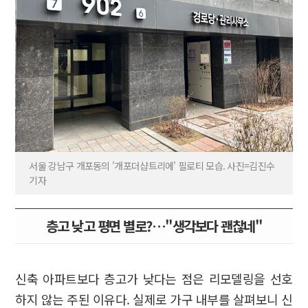
서울 강남구 개포동의 '개포더샵트리에' 필로티 모습. 사진=김진수
기자
층고 낮고 평면 별로?…"생각보다 괜찮네"
신축 아파트보다 층고가 낮다는 점은 리모델링을 선호
하지 않는 주된 이유다. 실제로 가구 내부를 살펴보니 신