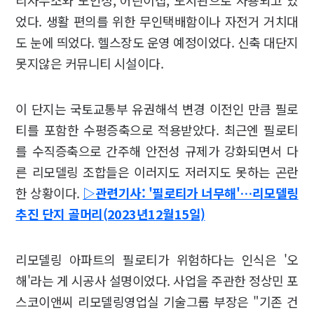
었다. 생활 편의를 위한 무인택배함이나 자전거 거치대
도 눈에 띄었다. 헬스장도 운영 예정이었다. 신축 대단지
못지않은 커뮤니티 시설이다.
이 단지는 국토교통부 유권해석 변경 이전인 만큼 필로
티를 포함한 수평증축으로 적용받았다. 최근엔 필로티
를 수직증축으로 간주해 안전성 규제가 강화되면서 다
른 리모델링 조합들은 이러지도 저러지도 못하는 곤란
한 상황이다.
▷관련기사: '필로티가 너무해'…리모델링
추진 단지 골머리(2023년12월15일)
리모델링 아파트의 필로티가 위험하다는 인식은 '오
해'라는 게 시공사 설명이었다. 사업을 주관한 정상민 포
스코이앤씨 리모델링영업실 기술그룹 부장은 "기존 건