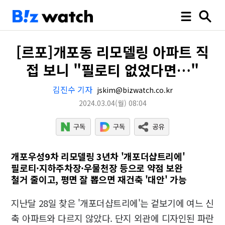
[르포]개포동 리모델링 아파트 직
접 보니 "필로티 없었다면…"
김진수 기자
jskim@bizwatch.co.kr
2024.03.04
(월)
08:04
개포우성9차 리모델링 3년차 '개포더샵트리에'
필로티·지하주차장·우물천장 등으로 약점 보완
철거 줄이고, 평면 잘 뽑으면 재건축 '대안' 가능
지난달 28일 찾은 '개포더샵트리에'는 겉보기에 여느 신
축 아파트와 다르지 않았다. 단지 외관에 디자인된 파란