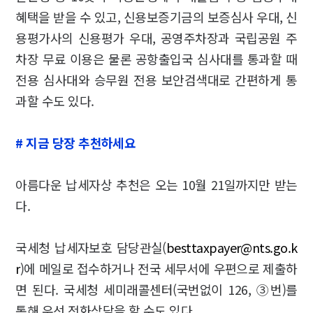
혜택을 받을 수 있고, 신용보증기금의 보증심사 우대, 신
용평가사의 신용평가 우대, 공영주차장과 국립공원 주
차장 무료 이용은 물론 공항출입국 심사대를 통과할 때
전용 심사대와 승무원 전용 보안검색대로 간편하게 통
과할 수도 있다.
# 지금 당장 추천하세요
아름다운 납세자상 추천은 오는 10월 21일까지만 받는
다.
국세청 납세자보호 담당관실(
besttaxpayer@nts.go.k
r
)에 메일로 접수하거나 전국 세무서에 우편으로 제출하
면 된다. 국세청 세미래콜센터(국번없이 126, ③번)를
통해 우선 전화상담을 할 수도 있다.