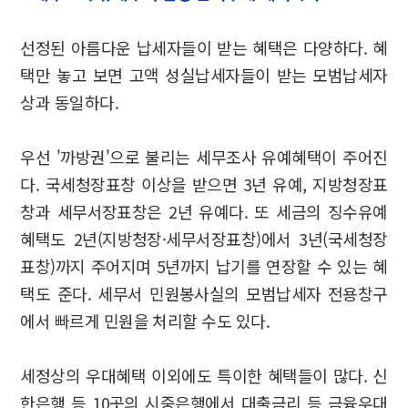
선정된 아름다운 납세자들이 받는 혜택은 다양하다. 혜
택만 놓고 보면 고액 성실납세자들이 받는 모범납세자
상과 동일하다.
우선 '까방권'으로 불리는 세무조사 유예혜택이 주어진
다. 국세청장표창 이상을 받으면 3년 유예, 지방청장표
창과 세무서장표창은 2년 유예다. 또 세금의 징수유예
혜택도 2년(지방청장·세무서장표창)에서 3년(국세청장
표창)까지 주어지며 5년까지 납기를 연장할 수 있는 혜
택도 준다. 세무서 민원봉사실의 모범납세자 전용창구
에서 빠르게 민원을 처리할 수도 있다.
세정상의 우대혜택 이외에도 특이한 혜택들이 많다. 신
한은행 등 10곳의 시중은행에서 대출금리 등 금융우대