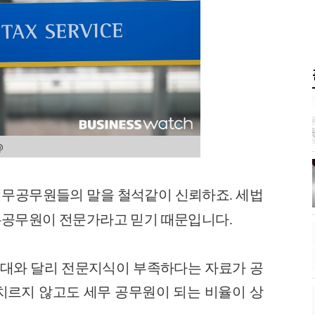
@
세무공무원들의 말을 철석같이 신뢰하죠.
세법
무공무원이 전문가라고 믿기 때문입니다.
대와 달리 전문지식이 부족
하다는 자료가 공
치르지 않고도 세무 공무원이 되는 비율이 상