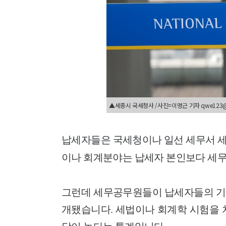
▲세종시 국세청사 /사진=이명근 기자 qwe123
납세자들은
국세청이나 일선 세무서 
이나 회계분야는
납세자 본인보다 세
그런데 세무공무원들이 납세자들의 기
개됐습니다.
세법이나 회계학 시험을 