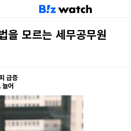
세법을 모르는 세무공무원
피 급증
 늘어