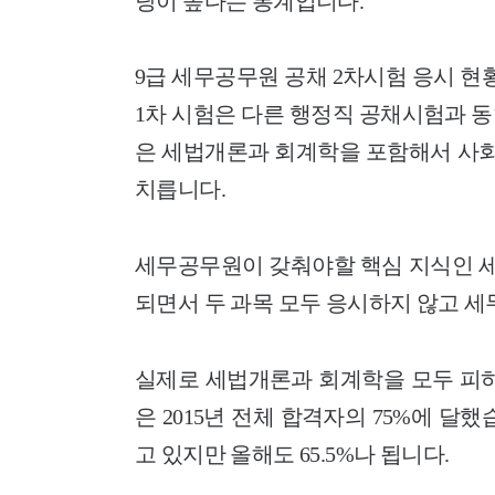
당이 높다는 통계입니다.
9급 세무공무원 공채 2차시험 응시 현
1차 시험은 다른 행정직 공채시험과 동
은 세법개론과 회계학을 포함해서 사회, 
치릅니다.
세무공무원이 갖춰야할 핵심 지식인 
되면서
두 과목 모두 응시하지 않고 세
실제로 세법개론과 회계학을 모두 피하
은 2015년 전체 합격자의 75%에 달
고 있지만 올해도 65.5%나 됩니다.