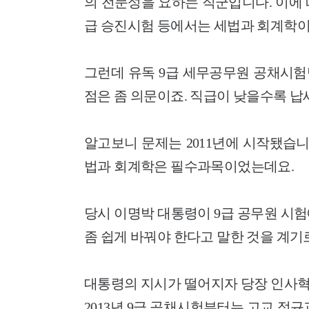
의 전문성을 요하는 직군입니다. 이에 따
급 승진시험 등에서는 세법과 회계학이
그런데 유독 9급 세무공무원 공채시험
점은 좀 의문이죠. 직급이 낮을수록 납
알고보니 문제는 2011년에 시작됐습
법과 회계학은 필수과목이었는데요.
당시 이명박 대통령이 9급 공무원 시
좀 쉽게 바꿔야 한다고 말한 것을 계기
대통령의 지시가 떨어지자 당장 인사혁
2013년 9급 공채시험부터는 고교 정규