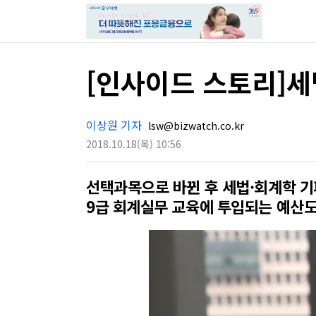
[인사이드 스토리]
이상원 기자
lsw@bizwatch.co.kr
2018.10.18
(목)
10:56
선택과목으로 바뀐 후 세법·회계학 기
9급 회계실무 교육에 투입되는 예산도