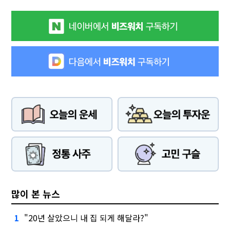
많이 본 뉴스
"20년 살았으니 내 집 되게 해달라?"
1