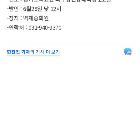
-발인 : 6월28일 낮 12시
-장지 : 벽제승화원
-연락처 : 031-940-9370
한전진 기자
의 기사 더 보기