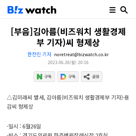
[부음]김아름(비즈워치 생활경제
부 기자)씨 형제상
한전진 기자
noretreat@bizwatch.co.kr
2023.06.26
(월)
20:16
△김미래씨 별세, 김아름(비즈워치 생활경제부 기자)·용
감씨 형제상
-일시 : 6월26일
-빈소 : 경기도의료원 파주병원장례식장 2호실