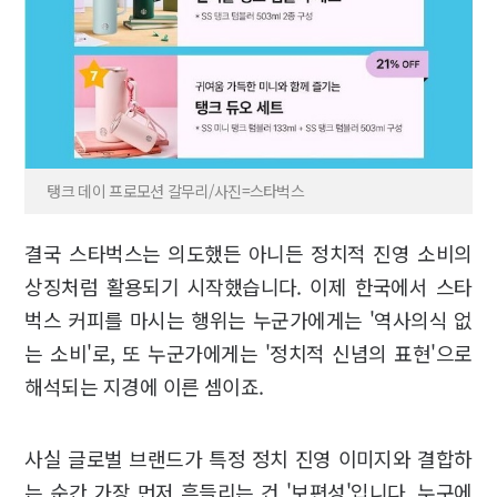
탱크 데이 프로모션 갈무리/사진=스타벅스
결국 스타벅스는 의도했든 아니든 정치적 진영 소비의
상징처럼 활용되기 시작했습니다. 이제 한국에서 스타
벅스 커피를 마시는 행위는 누군가에게는 '역사의식 없
는 소비'로, 또 누군가에게는 '정치적 신념의 표현'으로
해석되는 지경에 이른 셈이죠.
사실 글로벌 브랜드가 특정 정치 진영 이미지와 결합하
는 순간 가장 먼저 흔들리는 건 '보편성'입니다. 누구에