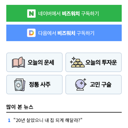
많이 본 뉴스
"20년 살았으니 내 집 되게 해달라?"
1