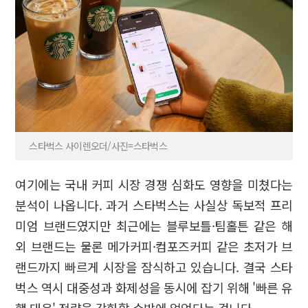
스타벅스 사이렌오더/사진=스타벅스
여기에는 국내 커피 시장 경쟁 심화도 영향을 미쳤다는
분석이 나옵니다. 과거 스타벅스는 사실상 독보적 프리
미엄 브랜드였지만 최근에는 블루보틀·팀홀튼 같은 해
외 브랜드는 물론 메가커피·컴포즈커피 같은 초저가 브
랜드까지 빠르게 시장을 잠식하고 있습니다. 결국 스타
벅스 역시 대중성과 화제성을 동시에 잡기 위해 '빠른 유
행 대응' 전략을 강화할 수밖에 없었다는 겁니다.