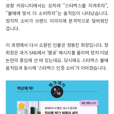
성향 커뮤니티에서는 오히려 "스타벅스를 지켜주자",
"불매에 맞서 더 소비하자"는 움직임이 나타났습니다.
정치적 소비가 브랜드 이미지에 본격적으로 덧씌워진
겁니다.
이 과정에서 다시 소환된 인물은 정용진 회장입니다. 정
회장은 과거 SNS에서 '멸공' 메시지를 올리며 정치·이념
논란의 중심에 선 바 있는데요. 당시에도 스타벅스 불매
움직임과 동시에 '스타벅스 인증 소비'가 이어졌습니다.