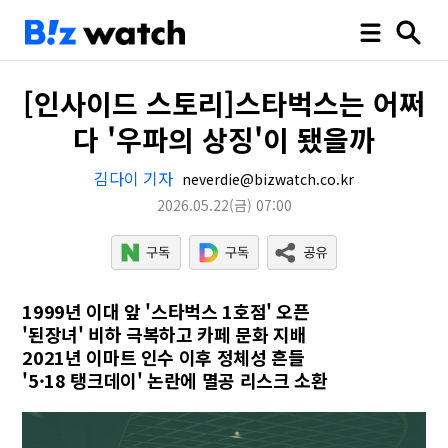
[인사이드 스토리]스타벅스는 어쩌
다 '우파의 상징'이 됐을까
김다이 기자
neverdie@bizwatch.co.kr
2026.05.22
(금)
07:00
1999년 이대 앞 '스타벅스 1호점' 오픈
'된장녀' 비하 극복하고 카페 문화 지배
2021년 이마트 인수 이후 정체성 흔들
'5·18 탱크데이' 논란에 멸공 리스크 소환