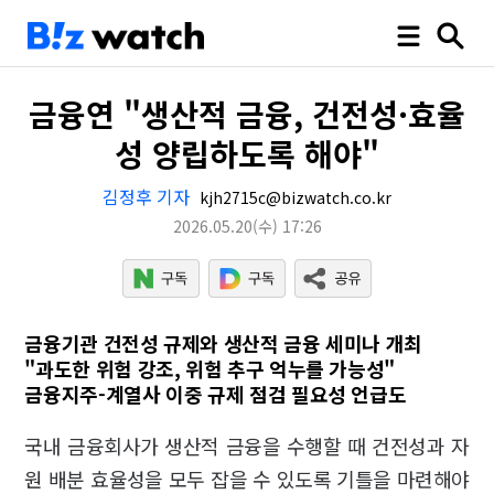
금융연 "생산적 금융, 건전성·효율
성 양립하도록 해야"
김정후 기자
kjh2715c@bizwatch.co.kr
2026.05.20
(수)
17:26
금융기관 건전성 규제와 생산적 금융 세미나 개최
"과도한 위험 강조, 위험 추구 억누를 가능성"
금융지주-계열사 이중 규제 점검 필요성 언급도
국내 금융회사가 생산적 금융을 수행할 때 건전성과 자
원 배분 효율성을 모두 잡을 수 있도록 기틀을 마련해야