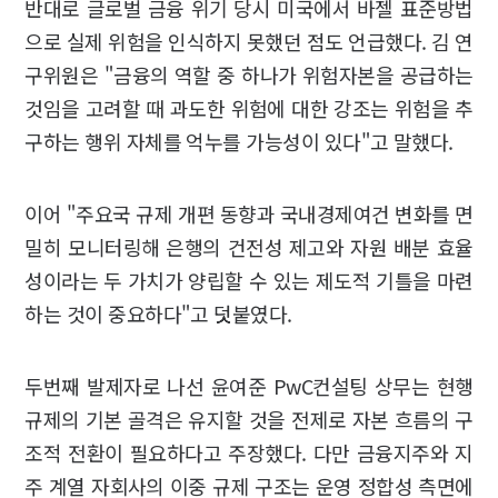
반대로 글로벌 금융 위기 당시 미국에서 바젤 표준방법
으로 실제 위험을 인식하지 못했던 점도 언급했다. 김 연
구위원은 "금융의 역할 중 하나가 위험자본을 공급하는
것임을 고려할 때 과도한 위험에 대한 강조는 위험을 추
구하는 행위 자체를 억누를 가능성이 있다"고 말했다.
이어 "주요국 규제 개편 동향과 국내경제여건 변화를 면
밀히 모니터링해 은행의 건전성 제고와 자원 배분 효율
성이라는 두 가치가 양립할 수 있는 제도적 기틀을 마련
하는 것이 중요하다"고 덧붙였다.
두번째 발제자로 나선 윤여준 PwC컨설팅 상무는 현행
규제의 기본 골격은 유지할 것을 전제로 자본 흐름의 구
조적 전환이 필요하다고 주장했다. 다만 금융지주와 지
주 계열 자회사의 이중 규제 구조는 운영 정합성 측면에