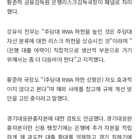
황준하 금융감독원 은행리스크감독국장이 패널로 자리
했다.
강유석 전무는 "주담대 RWA 하한을 높인 것은 주담대
자산 분류에 대한 리스크 하한을 상승시킨 것"이라며 "
(은행 대출 여력이) 직접적으로 생산적 부문으로 가기
위해서는 좀 더 다듬어야 한다"고 지적했다.
황준하 국장도 "(주담대 RWA 하한 상향은) 저도 효과적
이지 않다고 본다"며 해외 사례를 참고해 규제 개선 방
안을 고민 중이라고 말했다.
경기대응완충자본에 대한 검토도 언급했다. 경기대응완
충자본이란 신용 팽창기에는 은행에 추가 자본을 적립
하게 해 과도한 대출 확대를 억제하고 경기 침체기에