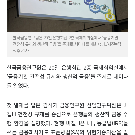
한국금융연구원은 20일 은행회관 2층 국제회의실에서 '금융기관
건전성 규제와 생산적 금융'을 주제로 세미나를 개최했다./사진=김
정후 기자
한국금융연구원은 20일 은행회관 2층 국제회의실에서
'금융기관 건전성 규제와 생산적 금융'을 주제로 세미나
를 열었다.
첫 발제를 맡은 김석기 금융연구원 선임연구위원은 바
젤III 건전성 규제를 중심으로 은행들의 생산적 금융 수
행 환경을 설명했다. 현행 바젤III은 내부등급법(IRB)을
쓰는 금융회사에도 표준방법(SA)의 위험가중자산을 일