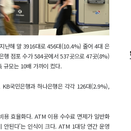
난해 말 3916대로 456대(10.4%) 줄어 4대 은
행 점포 수가 584곳에서 537곳으로 47곳(8%)
 규모는 10배 가까이 컸다.
, KB국민은행과 하나은행은 각각 126대(2.9%),
비용 효율화다. ATM 이용 수수료 면제가 일반화
 안된다'는 인식이 크다. ATM 1대당 연간 운영