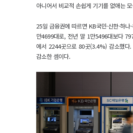
아니어서 비교적 손쉽게 기기를 없애는 모
25일 금융권에 따르면 KB국민·신한·하나·
만4699대로, 전년 말 1만5496대보다 79
에서 2244곳으로 80곳(3.4%) 감소했다
감소한 셈이다.