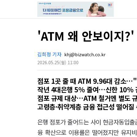
'ATM 왜 안보이지?'
김희정 기자
khj@bizwatch.co.kr
2026.05.25
(월)
11:00
점포 1곳 줄 때 ATM 9.96대 감소…
작년 4대은행 5% 줄여…신한 10% 
점포 규제 대상…ATM 철거엔 별도 
고령층·취약계층 금융 접근성 떨어질 
은행 점포가 줄어드는 사이 현금자동입출금
융 확산으로 이용률은 떨어졌지만 유지비