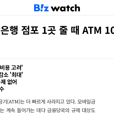
 은행 점포 1곳 줄 때 ATM 
"비용 고려'
감소 '최대'
규제 없어
수
기(ATM)는 더 빠르게 사라지고 있다. 모바일금
는 계속 들어가는 데다 금융당국의 규제 대상도