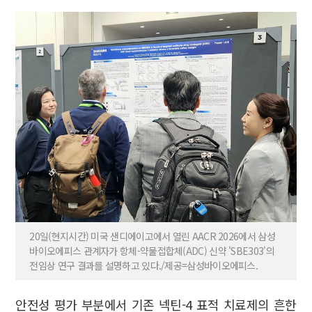
20일(현지시간) 미국 샌디에이고에서 열린 AACR 2026에서 삼성
바이오에피스 관계자가 항체-약물접합체(ADC) 신약 'SBE303'의
전임상 연구 결과를 설명하고 있다./제공=삼성바이오에피스.
안전성 평가 부분에서 기존 넥틴-4 표적 치료제의 흔한