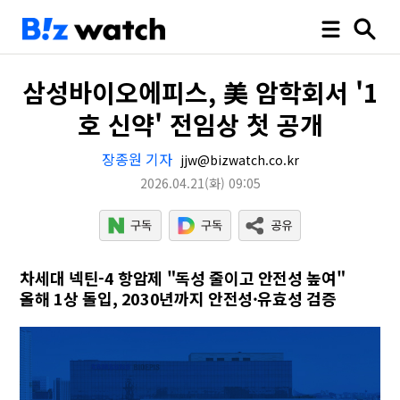
삼성바이오에피스, 美 암학회서 '1
호 신약' 전임상 첫 공개
장종원 기자
jjw@bizwatch.co.kr
2026.04.21
(화)
09:05
차세대 넥틴-4 항암제 "독성 줄이고 안전성 높여"
올해 1상 돌입, 2030년까지 안전성·유효성 검증