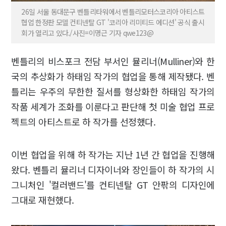
26일 서울 동대문구 벤틀리타워에서 벤틀리모터스코리아 아티스트
협업 한정판 모델 컨티넨탈 GT '코리아 리미티드 에디션' 공식 출시
회가 열리고 있다./사진=이명근 기자 qwe123@
벤틀리의 비스포크 전담 부서인 뮬리너(Mulliner)와 한
국의 추상화가 하태임 작가의 협업을 통해 제작됐다. 벤
틀리는 우주의 무한한 질서를 형상화한 하태임 작가의
작품 세계가 조화를 이룬다고 판단해 첫 미술 협업 프로
젝트의 아티스트로 하 작가를 선정했다.
이번 협업을 위해 하 작가는 지난 1년 간 협업을 진행해
왔다. 벤틀리 뮬리너 디자이너와 장인들이 하 작가의 시
그니처인 '컬러밴드'를 컨티넨탈 GT 안팎의 디자인에
그대로 재현했다.