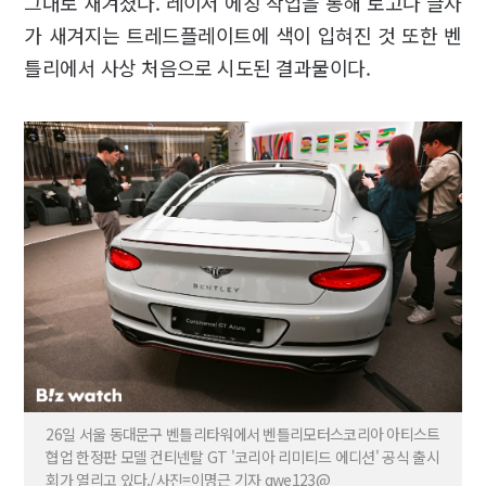
그대로 새겨졌다. 레이저 에칭 작업을 통해 로고나 글자
가 새겨지는 트레드플레이트에 색이 입혀진 것 또한 벤
틀리에서 사상 처음으로 시도된 결과물이다.
26일 서울 동대문구 벤틀리타워에서 벤틀리모터스코리아 아티스트
협업 한정판 모델 컨티넨탈 GT '코리아 리미티드 에디션' 공식 출시
회가 열리고 있다./사진=이명근 기자 qwe123@