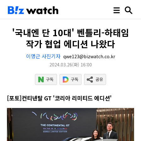
'국내엔 단 10대' 벤틀리-하태임
작가 협업 에디션 나왔다
이명근 사진기자
qwe123@bizwatch.co.kr
2024.03.26
(화)
16:00
[포토]​​컨티넨탈 GT '코리아 리미티드 에디션'