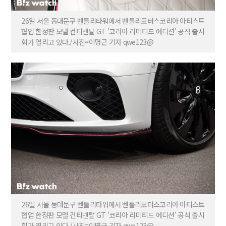
26일 서울 동대문구 벤틀리타워에서 벤틀리모터스코리아 아티스트
협업 한정판 모델 컨티넨탈 GT '코리아 리미티드 에디션' 공식 출시
회가 열리고 있다./사진=이명근 기자 qwe123@
26일 서울 동대문구 벤틀리타워에서 벤틀리모터스코리아 아티스트
협업 한정판 모델 컨티넨탈 GT '코리아 리미티드 에디션' 공식 출시
회가 열리고 있다./사진=이명근 기자 qwe123@