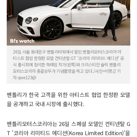
26일 서울 동대문구 벤틀리타워에서 열린 벤틀리모터스코리아 아
티스트 협업 한정판 모델 컨티넨탈 GT '코리아 리미티드 에디션' 공
식 출시회에 참석한 하태임 작가(왼쪽)와 크리스티안 슐릭 벤틀리
모터스코리아 총괄상무가 기념촬영을 하고 있다./사진=이명근 기
자 qwe123@
벤틀리가 한국 고객을 위한 아티스트 협업 한정판 모델
을 공개하고 국내 시장에 출시했다.
벤틀리모터스코리아는 26일 스페셜 모델인 컨티넨탈 G
T '코리아 리미티드 에디션(Korea Limited Edition)'을