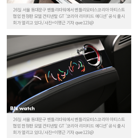
26일 서울 동대문구 벤틀리타워에서 벤틀리모터스코리아 아티스트
협업 한정판 모델 컨티넨탈 GT '코리아 리미티드 에디션' 공식 출시
회가 열리고 있다./사진=이명근 기자 qwe123@
26일 서울 동대문구 벤틀리타워에서 벤틀리모터스코리아 아티스트
협업 한정판 모델 컨티넨탈 GT '코리아 리미티드 에디션' 공식 출시
회가 열리고 있다./사진=이명근 기자 qwe123@