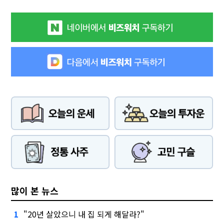
많이 본 뉴스
"20년 살았으니 내 집 되게 해달라?"
1