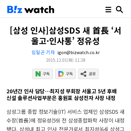
[삼성 인사]삼성SDS 새 首長 ‘서
울고·인사통’ 정유성
임일곤 기자
igon@bizwatch.co.kr
2015.12.01
(화)
11:28
20년간 인사 담당…최지성 부회장 서울고 5년 후배
신설 솔루션사업부문은 홍원표 삼성전자 사장 내정
삼성그룹 종합 정보기술(IT) 서비스 업체인 삼성SDS 새
수장(首長)에 정유성(59) 전 삼성종합화학 사장이 내정
됐다. 삼성내 최고 인사 전문가로서 최지성(64) 삼성그