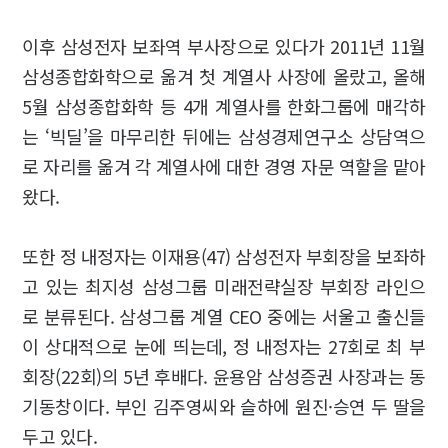
이후 삼성전자 보좌역 부사장으로 있다가 2011년 11월
삼성종합화학으로 옮겨 첫 계열사 사장에 올랐고, 올해
5월 삼성종합화학 등 4개 계열사를 한화그룹에 매각하
는 ‘빅딜’을 마무리한 뒤에는 삼성경제연구소 상담역으
로 자리를 옮겨 각 계열사에 대한 경영 자문 역할을 맡아
왔다.
또한 정 내정자는 이재용(47) 삼성전자 부회장을 보좌하
고 있는 최지성 삼성그룹 미래전략실장 부회장 라인으
로 분류된다. 삼성그룹 계열 CEO 중에는 서울고 출신들
이 상대적으로 눈에 띄는데, 정 내정자는 27회로 최 부
회장(22회)의 5년 후배다. 윤용암 삼성증권 사장과는 동
기동창이다. 부인 김주영씨와 슬하에 원진·승연 두 딸을
두고 있다.