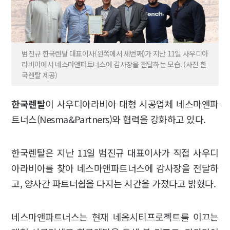
범진규 한국렌탈 대표이사(왼쪽에서 세번째)가 지난 11일 사우디아
라비아에서 네스마앤파트너스에 감사장을 전달하는 모습. (사진 한
국렌탈 제공)
한국렌탈
이 사우디아라비아 대형 시공업체 네스마앤파
트너스(Nesma&Partners)와 협력을 강화하고 있다.
한국렌탈은 지난 11일 범진규 대표이사가 직접 사우디
아라비아를 찾아 네스마앤파트너스에 감사장을 전달하
고, 양사간 파트너쉽을 다지는 시간을 가졌다고 밝혔다.
네스마앤파트너스는 현재 네옴시티프로젝트를 이끄는