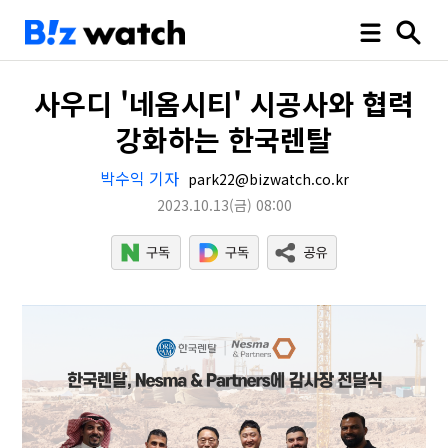
사우디 '네옴시티' 시공사와 협력
강화하는 한국렌탈
박수익 기자
park22@bizwatch.co.kr
2023.10.13
(금)
08:00