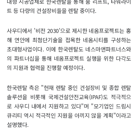
대형 시공업체로 한국렌탈을 통해 붐 리프트, 타워라이
트 등 다량의 건설장비들을 렌탈 중이다.
사우디에서 '비전 2030'으로 제시한 네옴프로젝트는 홍
해 연안에 최첨단기술을 접목한 네옴시티를 구성하는
초대형사업이다. 이에 한국렌탈도 네스마앤파트너스와
의 파트너십을 통해 네옴프로젝트 실행을 위한 다각도
의 지원과 협력을 진행할 예정이다.
한국렌탈 측은 "현재 렌탈 중인 건설장비 및 종합 렌탈
솔루션을 비롯해 국제건설안전교육(IPAF)도 적극적으
로 사우디 내에서 지원하고 있다"며 "모기업인 드림시
큐리티 역시 적극적인 지원을 아끼지 않을 계획"이라고
설명했다.