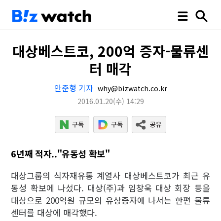
대상베스트코, 200억 증자-물류센
터 매각
안준형 기자
why@bizwatch.co.kr
2016.01.20
(수)
14:29
6년째 적자.."유동성 확보"
대상그룹의 식자재유통 계열사 대상베스트코가 최근 유
동성 확보에 나섰다. 대상(주)과 임창욱 대상 회장 등을
대상으로 200억원 규모의 유상증자에 나서는 한편 물류
센터를 대상에 매각했다.