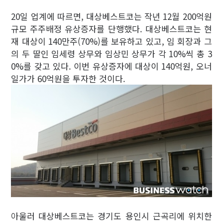
20일 업계에 따르면, 대상베스트코는 작년 12월 200억원
규모 주주배정 유상증자를 단행했다. 대상베스트코는 현
재 대상이 140만주(70%)를 보유하고 있고, 임 회장과 그
의 두 딸인 임세령 상무와 임상민 상무가 각 10%씩 총 3
0%를 갖고 있다. 이번 유상증자에 대상이 140억원, 오너
일가가 60억원을 투자한 것이다.
아울러 대상베스트코는 경기도 용인시 근곡리에 위치한