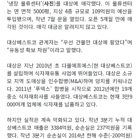
'냉장 물류센터'(
사진
)를 대상에 매각했다. 이 물류센터
는 연 면적 5000평, 지상 4층 규모로 109억원의 예산을
투입됐으며, 작년 7월 문을 열었다. 오픈 5개월 만에 매
각된 것이다. 매각 대금은 알려지지 않고 있다.
대상베스트코 관계자는 “우선 건물만 대상에 팔았다”며
“유동성 확보 차원”이라고 말했다.
대상은 지난 2010년 초 다물에프에스(현 대상베스트코)
를 설립하며 식자재유통 사업에 뛰어들었다. 대상은 소규
모 지역 도매상을 인수합병(M&A)하며 덩치를 키워나갔
다. 2011년 ‘푸덱스’ 합병을 시작으로 2012년에만 19개
중소 식자재회사를 사들였다. 대상베스트코는 현재 3만9
000여개 업체에 식자재를 납품하고 있다.
하지만 실적은 계속 악화되고 있다. 작년 3분기 누적 대
상베스트코 매출은 3384억원, 순손실은 237억원을 기록
했다. 작년 3분기 순손실이 2014년 한해 수준(-200억원)