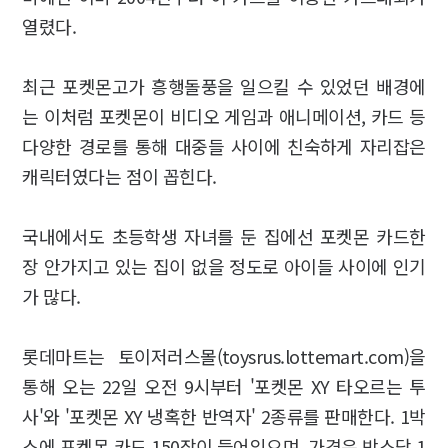
열렸다.
최근 포켓몬고가 흥행돌풍을 일으킬 수 있었던 배경에
는 이처럼 포켓몬이 비디오 게임과 애니메이션, 카드 등
다양한 경로를 통해 대중들 사이에 친숙하게 자리잡은
캐릭터였다는 점이 꼽힌다.
국내에서도 초등학생 자녀를 둔 집에선 포켓몬 카드한
장 안가지고 있는 집이 없을 정도로 아이들 사이에 인기
가 많다.
롯데마트는 토이저러스몰(toysrus.lottemart.com)을
통해 오는 22일 오전 9시부터 '포켓몬 XY 타오르는 투
사'와 '포켓몬 XY 냉혹한 반역자' 2종류를 판매한다. 1박
스에 포켓몬 카드 150장이 들어있으며, 가격은 박스당 1