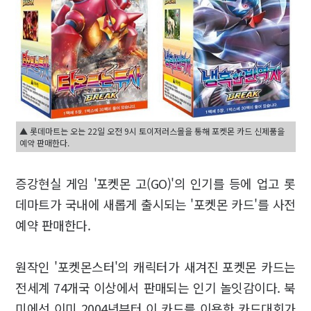
▲ 롯데마트는 오는 22일 오전 9시 토이저러스몰을 통해 포켓몬 카드 신제품을
예약 판매한다.
증강현실 게임 '포켓몬 고(GO)'의 인기를 등에 업고 롯
데마트가 국내에 새롭게 출시되는 '포켓몬 카드'를 사전
예약 판매한다.
원작인 '포켓몬스터'의 캐릭터가 새겨진 포켓몬 카드는
전세계 74개국 이상에서 판매되는 인기 놀잇감이다. 북
미에선 이미 2004년부터 이 카드를 이용한 카드대회가