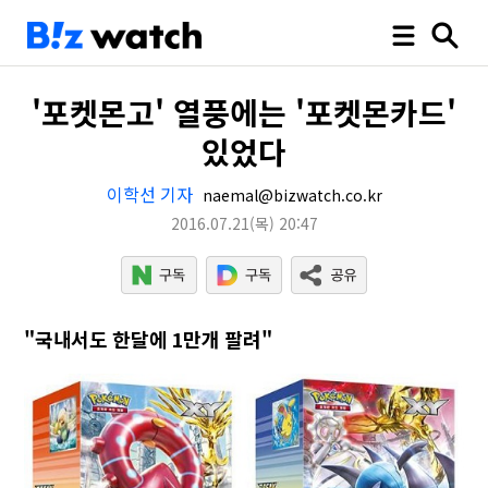
'포켓몬고' 열풍에는 '포켓몬카드'
있었다
이학선 기자
naemal@bizwatch.co.kr
2016.07.21
(목)
20:47
"국내서도 한달에 1만개 팔려"