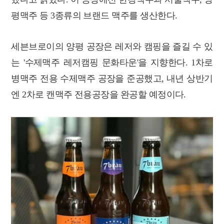
평맥주 등 3종류의 브랜드 맥주를 생산한다.
세븐브로이의 양평 공장은 레저와 캠핑을 즐길 수 있
는 '수제맥주 레저캠핑 문화타운'을 지향한다. 1차로
병맥주 전용 수제맥주 공장을 준공했고, 내년 상반기
엔 2차로 캔맥주 전용공장을 완공할 예정이다.