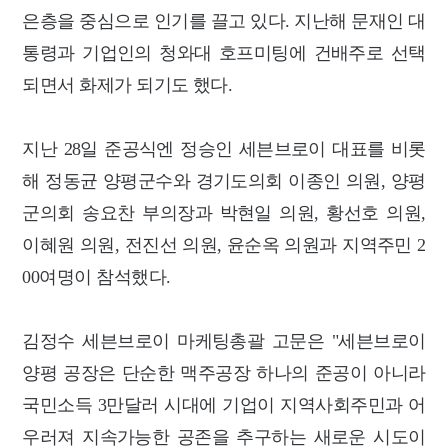
은층을 중심으로 인기를 끌고 있다. 지난해 문재인 대
통령과 기업인의 청와대 호프미팅에 건배주로 선택
되면서 화제가 되기도 했다.
지난 28일 준공식엔 정승인 세븐브로이 대표를 비롯
해 정동균 양평군수와 경기도의회 이종인 의원, 양평
군의회 송요찬 부의장과 박현일 의원, 황선호 의원,
이혜원 의원, 전진선 의원, 윤순옥 의원과 지역주민 2
00여명이 참석했다.
김정수 세븐브로이 마케팅총괄 고문은 "세븐브로이
양평 공장은 단순한 맥주공장 하나의 준공이 아니라
국민소득 3만달러 시대에 기업이 지역사회주민과 어
우러져 지속가능한 공존을 추구하는 새로운 시도이