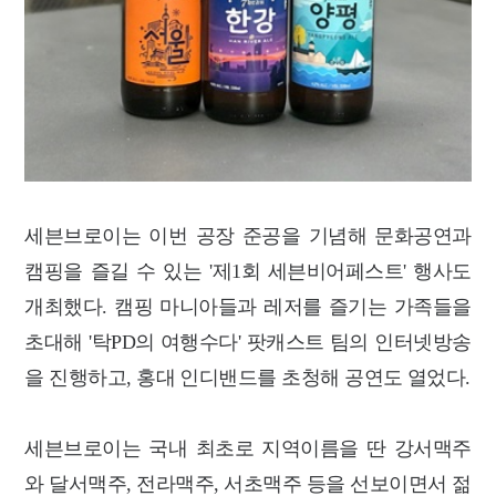
세븐브로이는 이번 공장 준공을 기념해 문화공연과
캠핑을 즐길 수 있는 '제1회 세븐비어페스트' 행사도
개최했다. 캠핑 마니아들과 레저를 즐기는 가족들을
초대해 '탁PD의 여행수다' 팟캐스트 팀의 인터넷방송
을 진행하고, 홍대 인디밴드를 초청해 공연도 열었다.
세븐브로이는 국내 최초로 지역이름을 딴 강서맥주
와 달서맥주, 전라맥주, 서초맥주 등을 선보이면서 젊