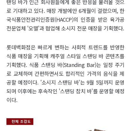
탠딩 바가 인근 회사원들에게 좋은 반응을 불러올 것으
로 기대하고 있다. 매장 개발에만 6개월이 걸렸으며, 한
국식품안전관리인증원(HACCP)의 인증을 받은 육가공
전문업체 '오뗄'과 협업해 소시지 전문 매장을 기획했다.
롯데백화점은 빠르게 변하는 사회적 트렌드를 반영한
식품 매장을 기획해 캐주얼 스타일 스탠딩 바 콘텐츠를
기획했다. 식품 스탠딩 바(Standing Bar)는 일정 주기
로 교체하며 간편하면서도 합리적인 가격의 음식을 제
공할 예정이다. '소시지 스탠딩 바'는 9월 5일까지 운영
되며 이후에는 후속작인 '스탠딩 참치 바'를 운영할 예정
이다.