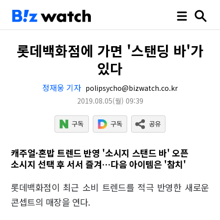
롯데백화점에 가면 '스탠딩 바'가
있다
정재웅 기자
polipsycho@bizwatch.co.kr
2019.08.05
(월)
09:39
캐주얼·혼밥 트렌드 반영 '소시지 스탠드 바' 오픈
소시지 선택 후 서서 즐겨…다음 아이템은 '참치'
롯데백화점이 최근 소비 트렌드를 적극 반영한 새로운
콘셉트의 매장을 연다.