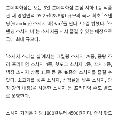
롯데백화점은 오는 6일 롯데백화점 본점 지하 1층 식품
관 내 영업면적 95.2㎡(28.8평) 규모의 국내 최초 '스탠
딩(Standing) 소시지 바(Bar)'를 연다고 5일 밝혔다. '스
탠딩 소시지 바'는 소시지를 서서 즐길 수 있는 매장으로
국내 최대 규모다.
'소시지 스페셜 샵'에서는 그릴링 소시지 29종, 중탕 조
리 프리미엄 소시지 4종, 핫도그 소시지 2종, 꼬치 2종,
냉장 소시지 상품 11종 등 총 48종의 소시지를 즐길 수
있다. 소고기를 넣은 소시지, 삼겹살을 넣은 소시지, 양
장(양의 내장)을 사용한 소시지 등 프리미엄 존도 별도
로 운영한다.
소시지 가격은 개당 1800원부터 4500원이다. 즉석 핫도