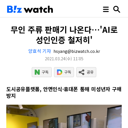
무인 주류 판매기 나온다…'AI로
성인인증 철저히'
양효석 기자
hsyang@bizwatch.co.kr
2021.03.24
(수)
11:05
도시공유플랫폼, 안면인식·휴대폰 통해 미성년자 구매
방지