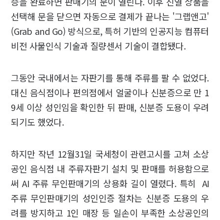
증을 완료하면 판매기의 문이 열린다. 이후 진열 상품을
선택해 문을 닫으면 자동으로 결제가 끝나는 '그랩앤고'
(Grab and Go) 방식으로, 특허 기반의 인공지능 컴퓨터
비전 사물인식 기술과 질량센서 기술이 결합됐다.
그동안 국내에서는 자판기를 통해 주류를 팔 수 없었다.
대신 음식점이나 편의점에서 얼굴이나 신분증으로 만 1
9세 이상 성인임을 확인한 뒤 판매, 신분증 도용이 우려
되기도 했었다.
하지만 작년 12월31일 국세청이 관련고시를 고쳐 소상
공인 음식점 내 주류자판기 설치 및 판매를 허용함으로
써 AI 주류 무인판매기의 상용화 길이 열렸다. 특히 AI
주류 무인판매기의 성인인증 절차는 신분증 도용의 우
려를 방지하고 1인 매장 등 일손이 부족한 소상공인의