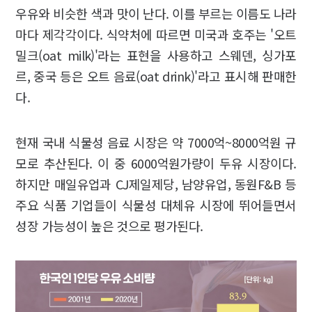
우유와 비슷한 색과 맛이 난다. 이를 부르는 이름도 나라
마다 제각각이다. 식약처에 따르면 미국과 호주는 '오트
밀크(oat milk)'라는 표현을 사용하고 스웨덴, 싱가포
르, 중국 등은 오트 음료(oat drink)'라고 표시해 판매한
다.
현재 국내 식물성 음료 시장은 약 7000억~8000억원 규
모로 추산된다. 이 중 6000억원가량이 두유 시장이다.
하지만 매일유업과 CJ제일제당, 남양유업, 동원F&B 등
주요 식품 기업들이 식물성 대체유 시장에 뛰어들면서
성장 가능성이 높은 것으로 평가된다.