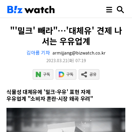
"'밀크' 빼라"…'대체유' 견제 나
서는 우유업계
김아름 기자
armijjang@bizwatch.co.kr
2023.03.21
(화)
07:19
식물성 대체유에 '밀크·우유' 표현 자제
우유업계 "소비자 혼란·시장 왜곡 우려"