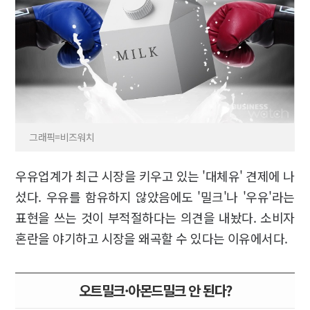
그래픽=비즈워치
우유업계가 최근 시장을 키우고 있는 '대체유' 견제에 나
섰다. 우유를 함유하지 않았음에도 '밀크'나 '우유'라는
표현을 쓰는 것이 부적절하다는 의견을 내놨다. 소비자
혼란을 야기하고 시장을 왜곡할 수 있다는 이유에서다.
오트밀크·아몬드밀크 안 된다?