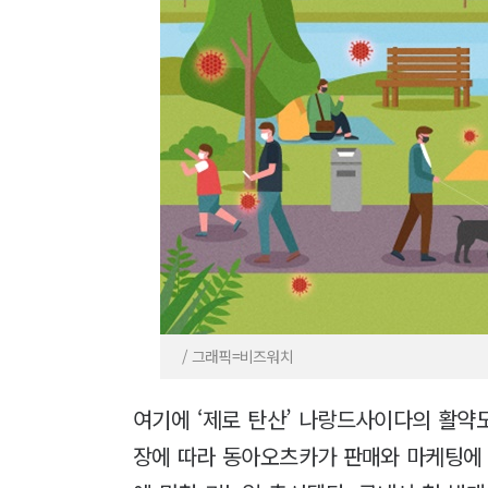
/ 그래픽=비즈워치
여기에 ‘제로 탄산’ 나랑드사이다의 활약
장에 따라 동아오츠카가 판매와 마케팅에 공