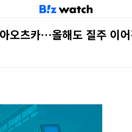
 동아오츠카…올해도 질주 이