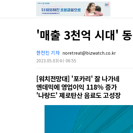
'매출 3천억 시대'
한전진 기자
noretreat@bizwatch.co.kr
2023.05.03
(수)
06:55
[워치전망대] '포카리' 잘 나가네
엔데믹에 영업이익 118% 증가
'나랑드' 제로탄산 음료도 고성장