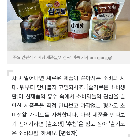
주요 간편식 삼계탕 제품들/사진=김아름 기자 armijjang@
자고 일어나면 새로운 제품이 쏟아지는 소비의 시
대. 뭐부터 만나볼지 고민되시죠. [슬기로운 소비생
활]이 신제품의 홍수 속에서 소비자들의 관심을 끌
만한 제품들을 직접 만나보고 가감없는 평가로 소
비생활 가이드를 자처합니다. 아직 제품을 만나보
기 전이시라면 [슬소생] '추천'을 참고 삼아 '슬기로
운 소비생활' 하세요.
[편집자]