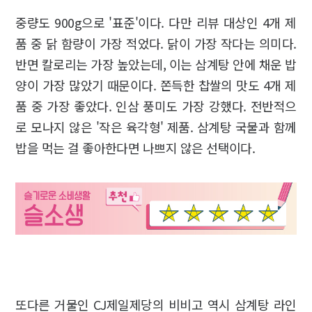
중량도 900g으로 '표준'이다. 다만 리뷰 대상인 4개 제
품 중 닭 함량이 가장 적었다. 닭이 가장 작다는 의미다.
반면 칼로리는 가장 높았는데, 이는 삼계탕 안에 채운 밥
양이 가장 많았기 때문이다. 쫀득한 찹쌀의 맛도 4개 제
품 중 가장 좋았다. 인삼 풍미도 가장 강했다. 전반적으
로 모나지 않은 '작은 육각형' 제품. 삼계탕 국물과 함께
밥을 먹는 걸 좋아한다면 나쁘지 않은 선택이다.
또다른 거물인 CJ제일제당의 비비고 역시 삼계탕 라인