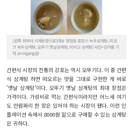
(왼쪽 위부터 시계방향으로)대상 청정원 호밍스 녹두삼계탕, 피코
크 녹두삼계탕, 오뚜기 옛날삼계탕, 비비고 삼계탕/사진=김아름 기
자 armijjang@
간편식 시장의 전통의 강호는 역시 오뚜기다. 이 중 간편
식 삼계탕 하면 떠오르는 맛을 그대로 구현한 게 바로
'옛날 삼계탕'이다. 오뚜기 옛날 삼계탕의 최대 장점은
가격이다. 가성비로 먹는 간편식이라지만 어느새 여기
도 만원짜리 한 장은 있어야 하는 시장이 됐다. 이런 인
플레이션 속에서 8000원 밑으로 구매할 수 있는 삼계탕
은 귀하다.