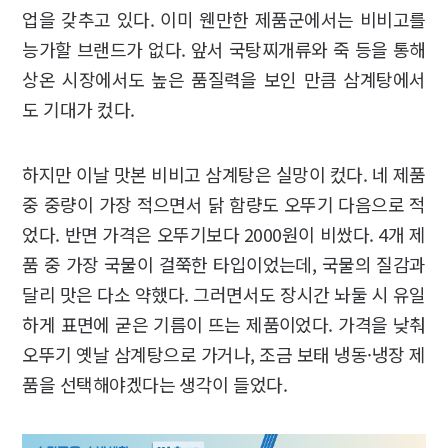
업을 갖추고 있다. 이미 웬만한 제품군에서는 비비고를
능가할 브랜드가 없다. 앞서 국탕찌개류와 죽 등을 통해
상온 시장에서도 높은 품질력을 보인 만큼 삼계탕에서
도 기대가 컸다.
하지만 이날 맛본 비비고 삼계탕은 실망이 컸다. 네 제품
중 중량이 가장 적으면서 닭 함량도 오뚜기 다음으로 적
었다. 반면 가격은 오뚜기보다 2000원이 비쌌다. 4개 제
품 중 가장 국물이 걸쭉한 타입이었는데, 국물의 질감과
달리 맛은 다소 약했다. 그러면서도 장시간 놔둘 시 유일
하게 표면에 굳은 기름이 뜨는 제품이었다. 가격을 낮춰
오뚜기 옛날 삼계탕으로 가거나, 조금 보태 냉동·냉장 제
품을 선택해야겠다는 생각이 들었다.