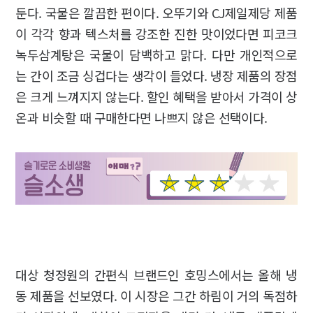
둔다. 국물은 깔끔한 편이다. 오뚜기와 CJ제일제당 제품
이 각각 향과 텍스처를 강조한 진한 맛이었다면 피코크
녹두삼계탕은 국물이 담백하고 맑다. 다만 개인적으로
는 간이 조금 싱겁다는 생각이 들었다. 냉장 제품의 장점
은 크게 느껴지지 않는다. 할인 혜택을 받아서 가격이 상
온과 비슷할 때 구매한다면 나쁘지 않은 선택이다.
대상 청정원의 간편식 브랜드인 호밍스에서는 올해 냉
동 제품을 선보였다. 이 시장은 그간 하림이 거의 독점하