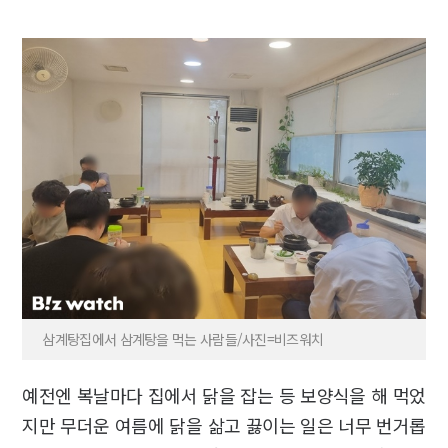
삼계탕집에서 삼계탕을 먹는 사람들/사진=비즈워치
예전엔 복날마다 집에서 닭을 잡는 등 보양식을 해 먹었
지만 무더운 여름에 닭을 삶고 끓이는 일은 너무 번거롭