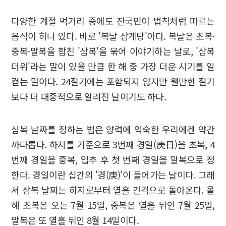
다양한 계절 먹거리 중에도 전국민이 법칙처럼 따르는
음식이 하나 있다. 바로 '복날 삼계탕'이다. 복날은 초복·
중복·말복을 합친 '삼복'을 묶어 이야기하는 날로, '삼복
더위'라는 말이 있을 만큼 한 해 중 가장 더운 시기를 일
컫는 말이다. 24절기에는 포함되지 않지만 웬만한 절기
보다 더 대중적으로 알려진 날이기도 하다.
삼복 날짜를 정하는 법은 양력에 익숙한 우리에겐 약간
까다롭다. 하지를 기준으로 3번째 경일(庚日)을 초복, 4
번째 경일을 중복, 입추 후 첫 번째 경일을 말복으로 정
한다. 경일이란 십간의 '경(庚)'이 들어가는 날이다. 그래
서 삼복 날짜는 하지로부터 열흘 간격으로 돌아온다. 올
해 초복은 오는 7월 15일, 중복은 열흘 뒤인 7월 25일,
말복은 또 열흘 뒤인 8월 14일이다.