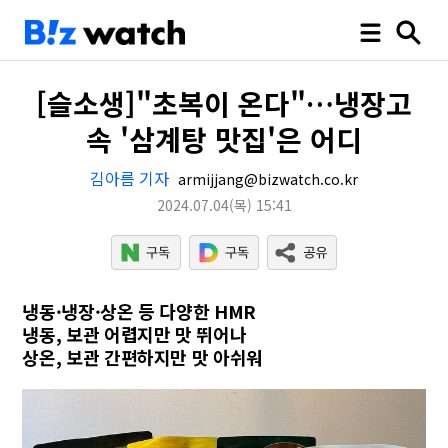
[슬소생]"초복이 온다"…냉장고
속 '삼계탕 맛집'은 어디
김아름 기자
armijjang@bizwatch.co.kr
2024.07.04
(목)
15:41
냉동·냉장·상온 등 다양한 HMR
냉동, 보관 어렵지만 맛 뛰어나
상온, 보관 간편하지만 맛 아쉬워