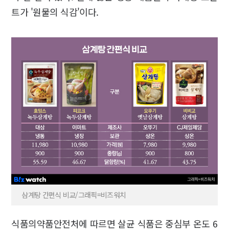
트가 '원물의 식감'이다.
삼계탕 간편식 비교/그래픽=비즈워치
식품의약품안전처에 따르면 살균 식품은 중심부 온도 6