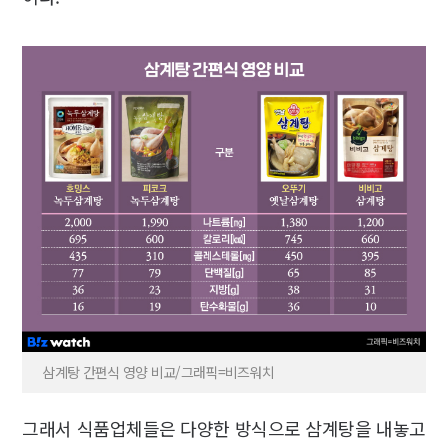
삼계탕 간편식 영양 비교/그래픽=비즈워치
그래서 식품업체들은 다양한 방식으로 삼계탕을 내놓고