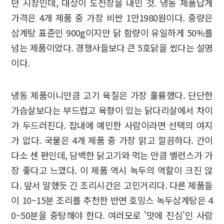
던 시장인데, 대상이 도전장을 내민 것. 냉동 제품답게
가격은 4개 제품 중 가장 비싼 1만1980원이다. 중량은
삼계탕 표준인 900g이지만 닭 함량이 유일하게 50%를
넘는 제품이었다. 경쟁사들보다 큰 5호닭을 썼다는 설명
이다.
냉동 제품이니만큼 고기 육질은 가장 훌륭했다. 단단한
가슴살보다는 부드럽고 육향이 있는 닭다리살에서 차이
가 두드러진다. 잡내에 예민한 사람이라면 선택의 여지
가 없다. 국물은 4개 제품 중 가장 맑고 깔끔하다. 간이
다소 센 편인데, 담백한 닭고기와 먹는 만큼 밸런스가 가
장 좋다고 느꼈다. 이 제품 역시 녹두의 역할이 크진 않
다. 앞서 말했듯 긴 조리시간은 고민거리다. 다른 제품들
이 10~15분 조리를 추천한 반면 호밍스 녹두삼계탕은 4
0~50분을 중탕해야 한다. 여러모로 '맛에 진심'인 사람