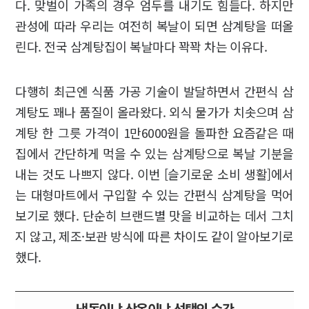
다. 맞벌이 가족의 경우 엄두를 내기도 힘들다. 하지만
관성에 따라 우리는 여전히 복날이 되면 삼계탕을 떠올
린다. 전국 삼계탕집이 복날마다 꽉꽉 차는 이유다.
다행히 최근엔 식품 가공 기술이 발달하면서 간편식 삼
계탕도 꽤나 품질이 올라왔다. 외식 물가가 치솟으며 삼
계탕 한 그릇 가격이 1만6000원을 돌파한 요즘같은 때
집에서 간단하게 먹을 수 있는 삼계탕으로 복날 기분을
내는 것도 나쁘지 않다. 이번 [슬기로운 소비 생활]에서
는 대형마트에서 구입할 수 있는 간편식 삼계탕을 먹어
보기로 했다. 단순히 브랜드별 맛을 비교하는 데서 그치
지 않고, 제조·보관 방식에 따른 차이도 같이 알아보기로
했다.
냉동이냐 상온이냐 선택의 순간