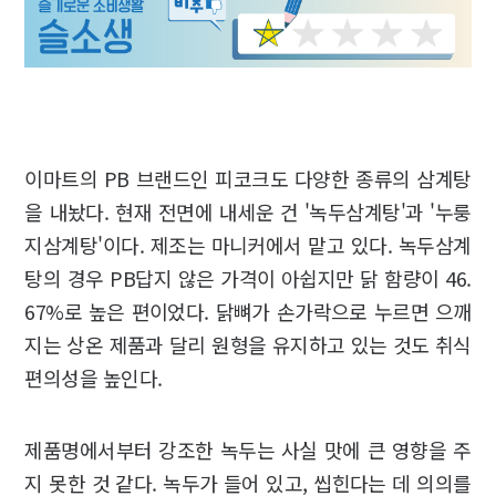
이마트의 PB 브랜드인 피코크도 다양한 종류의 삼계탕
을 내놨다. 현재 전면에 내세운 건 '녹두삼계탕'과 '누룽
지삼계탕'이다. 제조는 마니커에서 맡고 있다. 녹두삼계
탕의 경우 PB답지 않은 가격이 아쉽지만 닭 함량이 46.
67%로 높은 편이었다. 닭뼈가 손가락으로 누르면 으깨
지는 상온 제품과 달리 원형을 유지하고 있는 것도 취식
편의성을 높인다.
제품명에서부터 강조한 녹두는 사실 맛에 큰 영향을 주
지 못한 것 같다. 녹두가 들어 있고, 씹힌다는 데 의의를