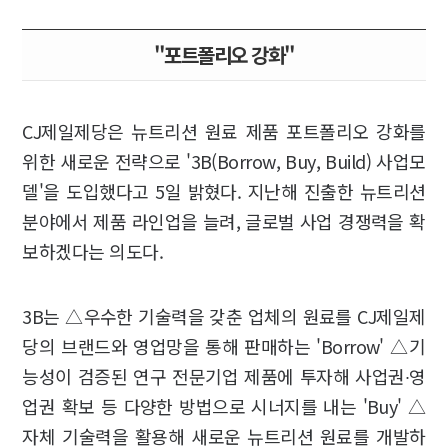
"포트폴리오 강화"
CJ제일제당은 뉴트리션 원료 제품 포트폴리오 강화를
위한 새로운 전략으로 '3B(Borrow, Buy, Build) 사업모
델'을 도입했다고 5일 밝혔다. 지난해 진출한 뉴트리션
분야에서 제품 라인업을 늘려, 글로벌 사업 경쟁력을 확
보하겠다는 의도다.
3B는 △우수한 기술력을 갖춘 업체의 원료를 CJ제일제
당의 브랜드와 영업망을 통해 판매하는 'Borrow' △기
능성이 검증된 연구 전문기업 제품에 투자해 사업권∙영
업권 확보 등 다양한 방법으로 시너지를 내는 'Buy' △
자체 기술력을 활용해 새로운 뉴트리션 원료를 개발하