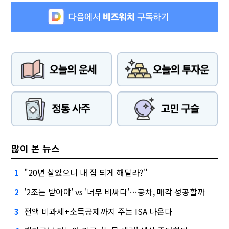
많이 본 뉴스
"20년 살았으니 내 집 되게 해달라?"
1
'2조는 받아야' vs '너무 비싸다'…공차, 매각 성공할까
2
전액 비과세+소득공제까지 주는 ISA 나온다
3