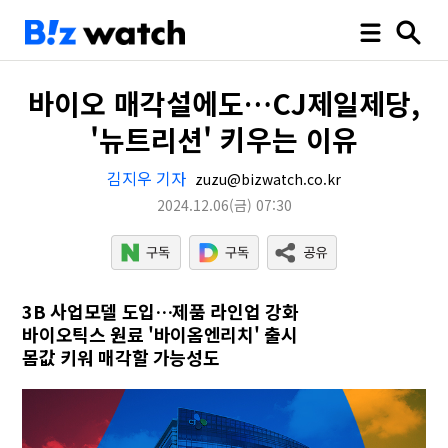
바이오 매각설에도…CJ제일제당,
'뉴트리션' 키우는 이유
김지우 기자
zuzu@bizwatch.co.kr
2024.12.06
(금)
07:30
3B 사업모델 도입…제품 라인업 강화
바이오틱스 원료 '바이옴엔리치' 출시
몸값 키워 매각할 가능성도