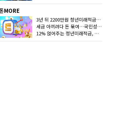
돈MORE
3년 뒤 2200만원 청년미래적금, 최고 금리 받으려면?
세금 아끼려다 돈 묶여…국민성장펀드 누가 가입하면 좋을까
12% 얹어주는 청년미래적금, 갈아타기 거절 될수 있어요