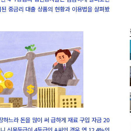
출시된 중금리 대출 상품의 현황과 이용법을 살펴봤
장하느라 돈을 많이 써 급하게 재료 구입 자금 20
니 신용등급이 4등급인 A씨의 경우 연 12.4%의