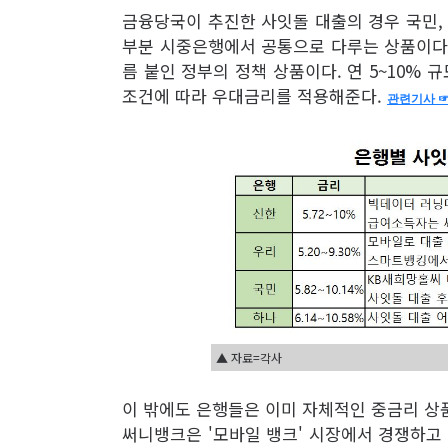
금융당국이 추진한 사잇돌 대출의 경우 국민, 기업
부분 시중은행에서 공통으로 다루는 상품이다.
름 붙인 정부의 정책 상품이다. 연 5~10% 
조건에 따라 우대금리를 적용해준다.
관련기사 ☞
▲ 자료=각사
이 밖에도 은행들은 이미 자체적인 중금리 상
써니뱅크은 '모바일 뱅크' 시장에서 경쟁하고