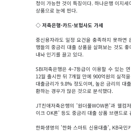
청이 가능한 것이 특징이다. 하나은행 이지세
상품으로 눈에 띈다.
◇ 저축은행·카드·보험사도 가세
중신용자라도 일정 요건을 충족하지 못하면 은
행들의 중금리 대출 상품을 살펴보는 것도 좋다
내놔 인기를 끌고 있다.
SBI저축은행은 4~7등급이 이용할 수 있는 연
12월 출시한 뒤 7개월 만에 900억원의 실적을
대출금리가 9.8% 정도이며, 높은 금리의 대
환하는 경우가 많은 것으로 분석했다.
JT친애저축은행의 '원더풀WOW론'과 웰컴저
이크 OK론' 등도 중금리 대출 상품 브랜드로 
한화생명의 '한화 스마트 신용대출', KB국민