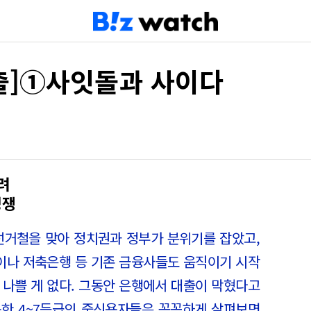
출]①사잇돌과 사이다
려
경쟁
선거철을 맞아 정치권과 정부가 분위기를 잡았고,
이나 저축은행 등 기존 금융사들도 움직이기 시작
 나쁠 게 없다. 그동안 은행에서 대출이 막혔다고
용한 4~7등급의 중신용자들은 꼼꼼하게 살펴보면