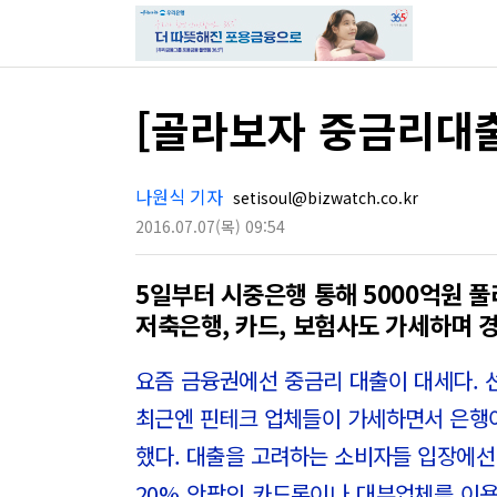
[골라보자 중금리대
나원식 기자
setisoul@bizwatch.co.kr
2016.07.07
(목)
09:54
5일부터 시중은행 통해 5000억원 풀
저축은행, 카드, 보험사도 가세하며 
요즘 금융권에선 중금리 대출이 대세다. 
최근엔 핀테크 업체들이 가세하면서 은행
했다. 대출을 고려하는 소비자들 입장에선
20% 안팎의 카드론이나 대부업체를 이