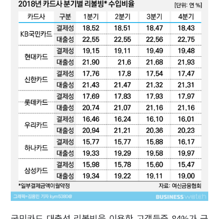
국민카드 대출성 리볼빙을 이용한 고객들중 84%가 금