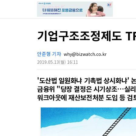
기업구조조정제도 T
안준형 기자
why@bizwatch.co.kr
2019.05.13
(월)
16:11
'도산법 일원화냐 기촉법 상시화냐' 
금융위 "당장 결정은 시기상조…실리
워크아웃에 재산보전처분 도입 등 검