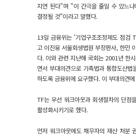
지연 된다"며 "이 간극을 줄일 수 있느
결정될 것"이라고 말했다.
13일 금융위는 '기업구조조정제도 점검 T
고 이진웅 서울회생법원 부장판사, 한민 
다. 이와 관련 지난해 국회는 2001년 
면서 부대의견으로 기촉법과 통합도산법을
하도록 금융위에 요구했다. 이 부대의견에 
TF는 우선 워크아웃과 회생절차의 단점
활성화시키기로 했다.
먼저 워크아웃에도 채무자의 재산 처분 