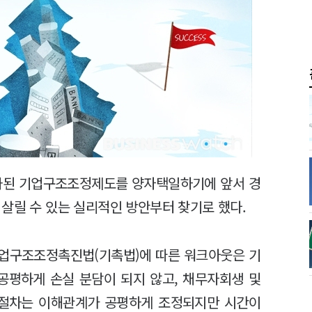
화된 기업구조조정제도를 양자택일하기에 앞서 경
살릴 수 있는 실리적인 방안부터 찾기로 했다.
업구조조정촉진법(기촉법)에 따른 워크아웃은 기
공평하게 손실 분담이 되지 않고, 채무자회생 및
생절차는 이해관계가 공평하게 조정되지만 시간이