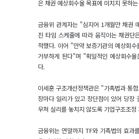
은 채권 예상회수율 목표에 미치지 못하는 
금융위 관계자는 "심지어 1개월만 채권 
진 타임 스케줄에 따라 움직이는 채권단은
적했다. 이어 "만약 보증기관의 예상회수율
거부하게 된다"며 "획일적인 예상회수율
다.
이세훈 구조개선정책관은 "기촉법과 통합
장마다 일리가 있고 장단점이 있어 당장 
우쳐 실리를 놓치지 않도록 기업구조조정 
금융위는 연말까지 TF와 기촉법의 효과