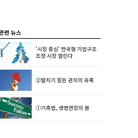
관련 뉴스
'시장 중심' 한국형 기업구조
조정 시장 열린다
②떨치기 힘든 관치의 유혹
①기촉법, 생명연장의 꿈