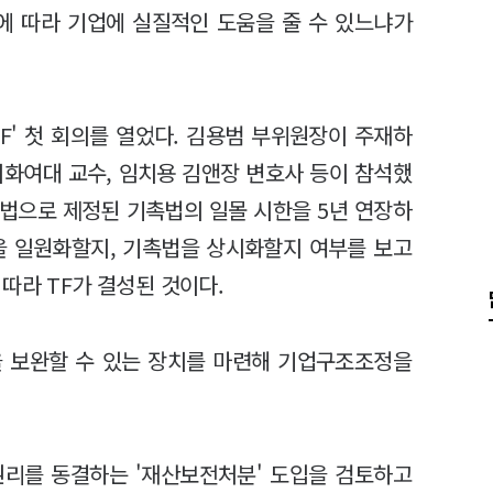
냐에 따라 기업에 실질적인 도움을 줄 수 있느냐가
F' 첫 회의를 열었다. 김용범 부위원장이 주재하
이화여대 교수, 임치용 김앤장 변호사 등이 참석했
한시법으로 제정된 기촉법의 일몰 시한을 5년 연장하
 일원화할지, 기촉법을 상시화할지 여부를 보고
따라 TF가 결성된 것이다.
을 보완할 수 있는 장치를 마련해 기업구조조정을
권리를 동결하는 '재산보전처분' 도입을 검토하고