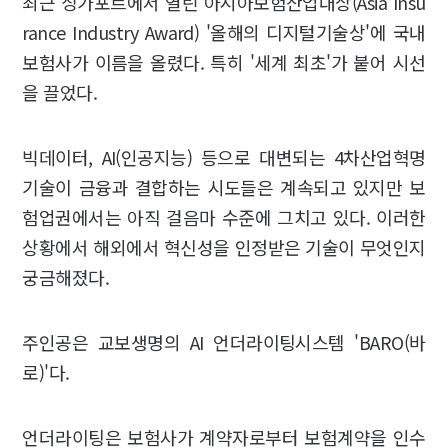
최근 싱가포르에서 열린 아시아보험산업대상(Asia Insu
rance Industry Award) '올해의 디지털기술상'에 국내
보험사가 이름을 올렸다. 특히 '세계 최초'가 붙어 시선
을 끌었다.
빅데이터, AI(인공지능) 등으로 대변되는 4차산업혁명
기술이 금융과 결합하는 시도들은 계속되고 있지만 보
험업권에서는 아직 걸음마 수준에 그치고 있다. 이러한
상황에서 해외에서 혁신성을 인정받은 기술이 무엇인지
궁금해졌다.
주인공은 교보생명의 AI 언더라이팅시스템 'BARO(바
로)'다.
언더라이팅은 보험사가 계약자로부터 보험계약을 인수