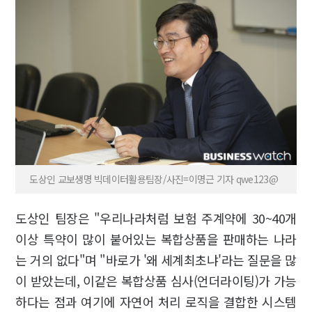
도상인 교보생명 빅데이터활용팀장/사진=이명근 기자 qwe123@
도상인 팀장은 "우리나라처럼 보험 주계약에 30~40개
이상 특약이 많이 붙어있는 복합상품을 판매하는 나라
는 거의 없다"며 "바로가 '왜 세계최초냐'라는 질문을 많
이 받았는데, 이같은 복합상품 심사(언더라이팅)가 가능
하다는 점과 여기에 자연어 처리 로직을 결합한 시스템