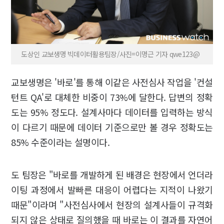
도상인 교보생명 빅데이터활용팀장/사진=이명근 기자 qwe123@
교보생명은 '바로'를 통해 이같은 사전심사 작업을 '컨설
턴트 QA'로 대체한 비중이 73%에 달한다. 답변의 정확
도는 95% 정도다. 설계사마다 데이터를 입력하는 방식
이 다르기 때문에 데이터 기준으로만 볼 경우 정확도는
85% 수준이라는 설명이다.
도 팀장은 "바로를 개발하게 된 배경은 현장에서 언더라
이팅 과정에서 발빠른 대응이 어렵다는 지적이 나왔기
때문"이라며 "사전심사에서 현장의 설계사들이 규격화
되지 않은 상태로 질의했을 때 바로는 이 결과를 자연어