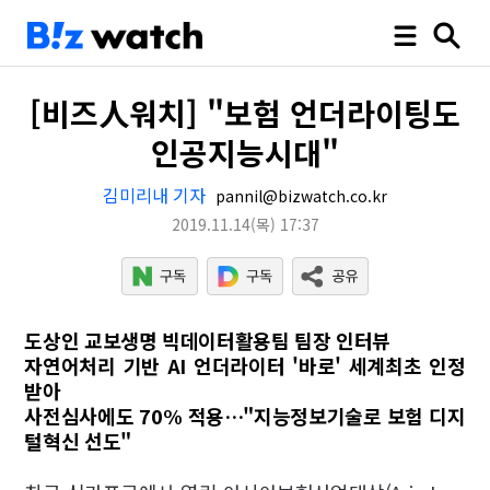
[비즈人워치] "보험 언더라이팅도
인공지능시대"
김미리내 기자
pannil@bizwatch.co.kr
2019.11.14
(목)
17:37
도상인 교보생명 빅데이터활용팀 팀장 인터뷰
자연어처리 기반 AI 언더라이터 '바로' 세계최초 인정
받아
사전심사에도 70% 적용…"지능정보기술로 보험 디지
털혁신 선도"