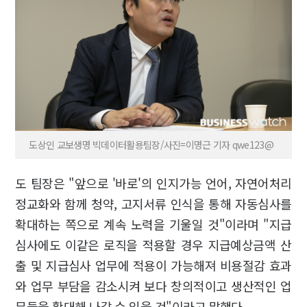
도상인 교보생명 빅데이터활용팀장/사진=이명근 기자 qwe123@
도 팀장은 "앞으로 '바로'의 인지가능 언어, 자연어처리
정교화와 함께 청약, 고지서류 인식을 통해 자동심사를
확대하는 쪽으로 계속 노력을 기울일 것"이라며 "지급
심사에도 이같은 로직을 적용할 경우 지급예상금액 산
출 및 지급심사 업무에 적용이 가능해져 비용절감 효과
와 업무 부담을 감소시켜 보다 창의적이고 생산적인 업
무들을 확대해 나갈 수 있을 것"이라고 말했다.