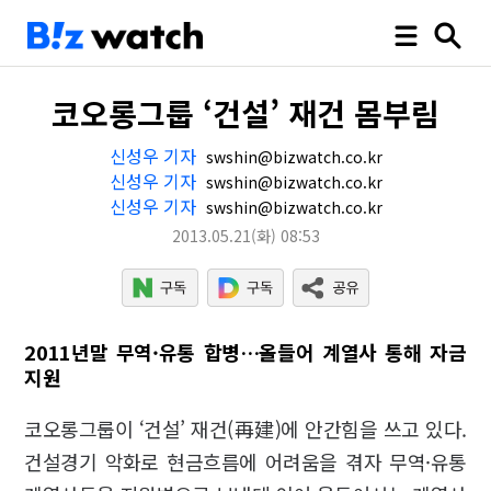
코오롱그룹 ‘건설’ 재건 몸부림
신성우 기자
swshin@bizwatch.co.kr
신성우 기자
swshin@bizwatch.co.kr
신성우 기자
swshin@bizwatch.co.kr
2013.05.21
(화)
08:53
2011년말 무역·유통 합병…올들어 계열사 통해 자금
지원
코오롱그룹이 ‘건설’ 재건(再建)에 안간힘을 쓰고 있다.
건설경기 악화로 현금흐름에 어려움을 겪자 무역·유통