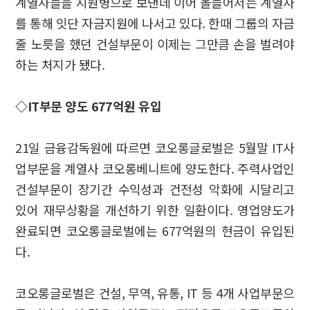
계열사들을 지원병으로 보낸데 이어 올들어서는 계열사
를 통해 잇단 자금지원에 나서고 있다. 한때 그룹의 자금
줄 노릇을 했던 건설부문이 이제는 그만큼 손을 벌려야
하는 처지가 됐다.
◇IT부문 양도 677억원 유입
21일 금융감독원에 따르면 코오롱글로벌은 5월말 IT사
업부문을 계열사 코오롱베니트에 양도한다. 주력사업인
건설부문이 장기간 수익성과 건전성 악화에 시달리고
있어 재무상황을 개선하기 위한 일환이다. 영업양도가
완료되면 코오롱글로벌에는 677억원의 현금이 유입된
다.
코오롱글로벌은 건설, 무역, 유통, IT 등 4개 사업부문으