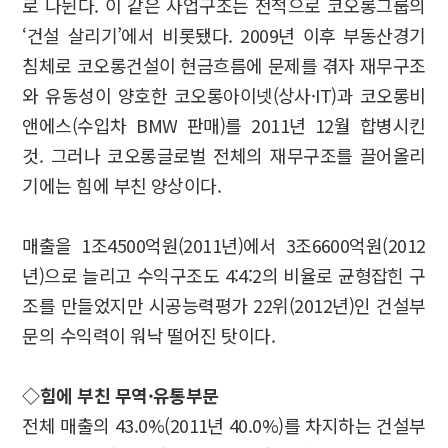
로 나뉜다. 이 같은 사업구조는 전적으로 코오롱그룹의
‘건설 살리기’에서 비롯됐다. 2009년 이후 부동산경기
침체로 코오롱건설이 현금흐름에 문제를 겪자 재무구조
와 유동성이 양호한 코오롱아이넷(상사·IT)과 코오롱비
앤에스(수입차 BMW 판매)를 2011년 12월 합병시킨
것. 그러나 코오롱글로벌 전체의 재무구조를 끌어올리
기에는 힘에 부친 양상이다.
매출을 1조4500억원(2011년)에서 3조6600억원(2012
년)으로 늘리고 수익구조도 4:4:2의 비율로 균형잡힌 구
조를 만들었지만 시공능력평가 22위(2012년)인 건설부
문의 수익력이 워낙 떨어진 탓이다.
◇힘에 부친 무역·유통부문
전체 매출의 43.0%(2011년 40.0%)를 차지하는 건설부