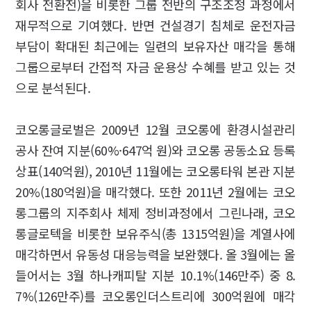
회사 전환전)을 비롯한 그룹 전반의 구조조정 과정에서
재무적으로 기여했다. 반면 건설경기 침체로 운전자금
부담이 확대된 최근에는 일련의 보유자산 매각을 통해
그룹으로부터 간접적 자금 운용상 수혜를 받고 있는 것
으로 분석된다.
코오롱글로벌은 2009년 12월 코오롱에 환경시설관리
공사 잔여 지분(60%·647억 원)와 코오롱 공동소요 등록
상표(140억원), 2010년 11월에는 코오롱타워 본관 지분
20%(180억원)을 매각했다. 또한 2011년 2월에는 코오
롱그룹의 지주회사 체제 정비과정에서 그린나래, 코오
롱글로텍을 비롯한 보유주식(총 1315억원)을 계열사에
매각하면서 유동성 대응능력을 보완했다. 올 3월에는 올
들어서는 3월 하나캐피탈 지분 10.1%(146만주) 중 8.
7%(126만주)를 코오롱인더스트리에 300억원에 매각