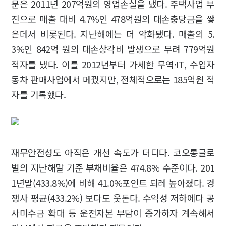
문은 2011년 207억원의 영업손실을 냈다. 주택사업 부
진으로 매출 대비 4.7%인 478억원의 대손충당금을 쌓
은데서 비롯된다. 지난해에는 더 악화됐다. 매출의 5.
3%인 842억 원의 대손상각비 발생으로 무려 779억원
적자를 냈다. 이를 2012년부터 가세한 무역·IT, 수입자
동차 판매사업에서 메꿨지만, 전체적으로는 185억원 적
자를 기록했다.
재무안전성도 아직은 개선 속도가 더디다. 코오롱글로
벌의 지난해말 기준 부채비율은 474.8% 수준이다. 201
1년말(433.8%)에 비해 41.0%포인트 되레 높아졌다. 경
쟁사 평균(433.2%) 보다도 웃돈다. 수익성 저하에다 공
사미수금 확대 등 운전자본 부담이 증가하자 계속해서