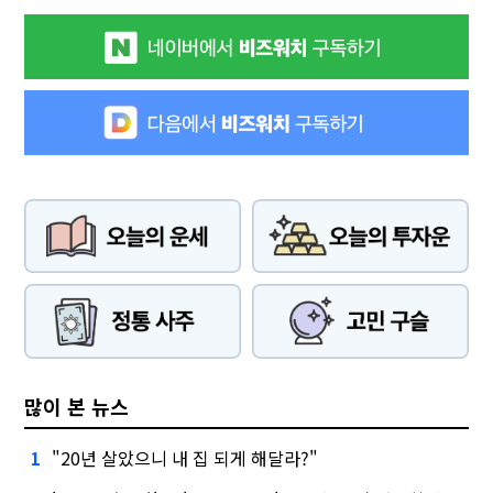
많이 본 뉴스
"20년 살았으니 내 집 되게 해달라?"
1