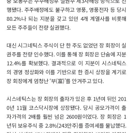
중 보통주는 주주배정후 실권주 제3자배정 방식으로 진
행됐다. 주주배정에도 불구하고 영풍, 영풍전자 등 당시
80.2%나 되는 지분을 갖고 있던 4개 계열사를 비롯해
모든 주주들이 전량 실권했다.
대신 시그네틱스 주식이 단 한 주도 없었던 장 회장이 실
권주를 전량 인수했다. 이를 통해 장 회장은 단숨에 지분
12.4%를 확보했다. 결과적으로 이 지분이 시스네틱스
의 경영 정상화와 이를 기반으로 한 증시 상장을 계기로
장 회장에게 엄청난 ‘부(富)’를 안겨주고 있다.
시스네틱스는 장 회장의 출자가 있은 후 1년여 뒤인 201
0년 11월 코스닥시장에 상장됐다. 당시 공모가격이 출
자가격의 2배를 훨씬 넘은 2600원이었다. 장 회장은 1
년뒤 보유주식 중 2.8%(243만주)를 증여세를 물납했다.