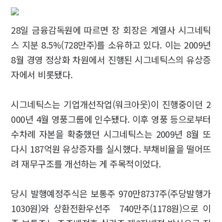
28일 금융감독원에 따르면 장 회장은 계열사 시그네틱
스 지분 8.5%(728만주)를 소유하고 있다. 이는 2009년
8월 경영 정상화 차원에서 진행된 시그네틱스의 유상증
자에서 비롯됐다.
시그네틱스는 기업개선작업(워크아웃)이 진행중이던 2
000년 4월 영풍그룹에 인수됐다. 이후 영풍 등으로부터
수차례 자본을 확충했던 시그네틱스는 2009년 8월 또
다시 187억원 유상증자를 실시했다. 부채비율을 떨어뜨
려 재무구조를 개선하는 게 주목적이었다.
당시 발행예정주식은 보통주 970만8737주(주당발행가
1030원)와 상환전환우선주 740만주(1178원)으로 이