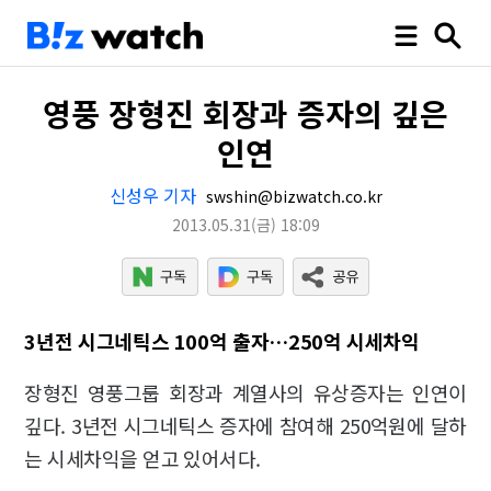
영풍 장형진 회장과 증자의 깊은
인연
신성우 기자
swshin@bizwatch.co.kr
2013.05.31
(금)
18:09
3년전 시그네틱스 100억 출자…250억 시세차익
장형진 영풍그룹 회장과 계열사의 유상증자는 인연이
깊다. 3년전 시그네틱스 증자에 참여해 250억원에 달하
는 시세차익을 얻고 있어서다.