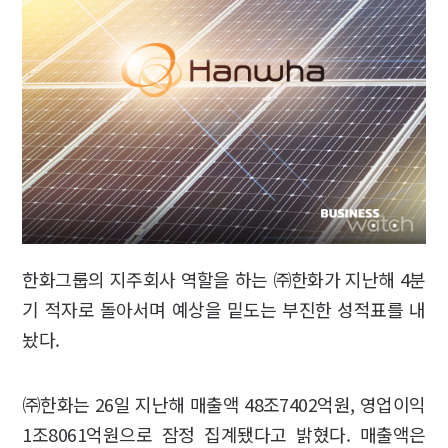
한화그룹의 지주회사 역할을 하는 ㈜한화가 지난해 4분
기 적자로 돌아서며 예상을 밑도는 부진한 성적표를 내
놨다.
㈜한화는 26일 지난해 매출액 48조7402억원, 영업이익
1조8061억원으로 잠정 집계됐다고 밝혔다. 매출액은