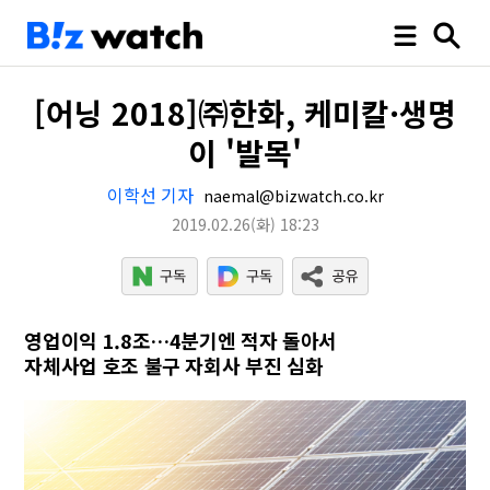
[어닝 2018]㈜한화, 케미칼·생명
이 '발목'
이학선 기자
naemal@bizwatch.co.kr
2019.02.26
(화)
18:23
영업이익 1.8조…4분기엔 적자 돌아서
자체사업 호조 불구 자회사 부진 심화