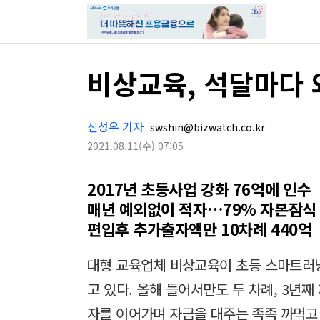
비상교육, 석달마다
신성우 기자
swshin@bizwatch.co.kr
2021.08.11
(수)
07:05
2017년 초등사업 강화 76억에 인수
매년 예외없이 적자…79% 자본잠식
편입후 추가출자액만 10차례 440억
대형 교육업체 비상교육이 초등 스마트러
고 있다. 올해 들어서만도 두 차례, 3년째
자를 이어가며 자금을 대주는 족족 까먹고