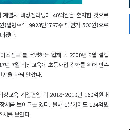
월 계열사 비상엠러닝에 40억원을 출자한 것으로
(발행주식 9923만1787주·액면가 500원)으로
확대됐다.
즈캠프’를 운영하는 업체다. 2000년 9월 설립
17년 7월 비상교육이 초등사업 강화를 위해 인수
 간판을 바꿔 달았다.
상교육 계열편입 뒤 2018~2019년 160억원대
장세를 보이고는 있다. 올해 1분기에도 124억원
가 추세를 보였다.