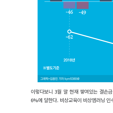
이렇다보니 3월 말 현재 쌓여있는 결손금만
6%에 달한다. 비상교육이 비상엠러닝 인