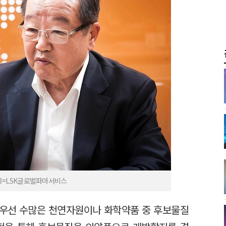
공=LSK글로벌파마서비스
. 우선 수많은 천연자원이나 화학약품 중 후보물질