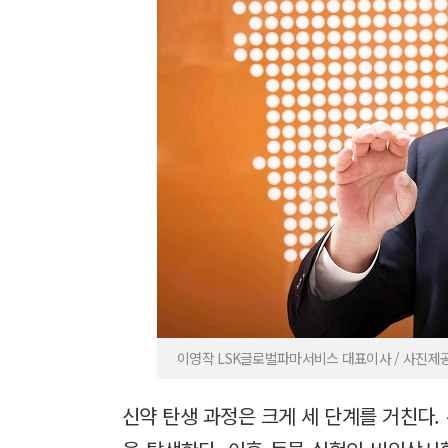
이영작 LSK글로벌파마서비스 대표이사 / 사진제
신약 탄생 과정은 크게 세 단계를 거친다