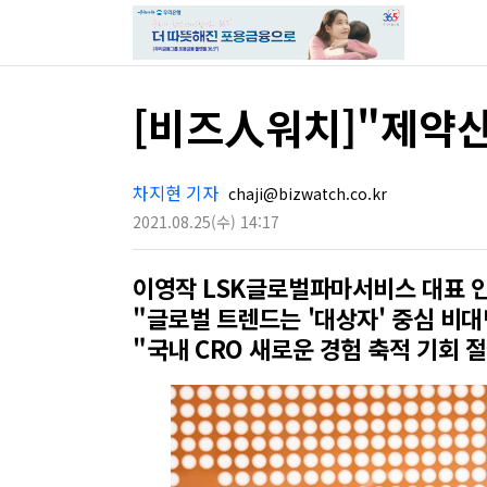
[비즈人워치]"제약산
차지현 기자
chaji@bizwatch.co.kr
2021.08.25
(수)
14:17
이영작 LSK글로벌파마서비스 대표 
"글로벌 트렌드는 '대상자' 중심 비대
"국내 CRO 새로운 경험 축적 기회 