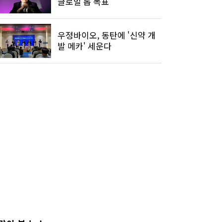
글로벌 톱 목표"
우정바이오, 동탄에 '신약 개
발 메카' 세운다