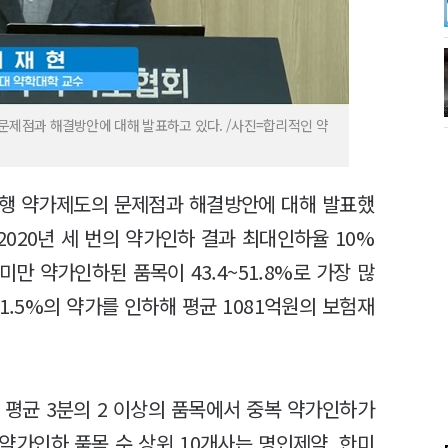
문제점과 해결방안에 대해 발표하고 있다. /사진=합리적인 약
현행 약가제도의 문제점과 해결방안에 대해 발표했
, 2020년 세 번의 약가인하 결과 최대인하율 10%
미만 약가인하된 품목이 43.4~51.8%로 가장 많
 1.5%의 약가를 인하해 평균 1081억원의 보험재
 평균 3분의 2 이상의 품목에서 중복 약가인하가
약가인하 품목 수 상위 10개사는 명인제약, 한미