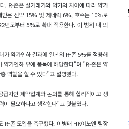
장했다. R-존은 실거래가와 약가의 차이에 따라 약가
만은 신약 15% 및 제네릭 6%, 호주는 10%로
022년도부터 5%로 확대 적용한다. 이 범위 내 의
래가 약가인하 결과에 일본의 R-존 5%를 적용해
%가 약가인하 유예 품목에 해당한다"며 "R-존은 약
충 역할을 할 수 있다"고 설명했다.
 공급자인 제약업계와 논의를 통해 합리적이고 생
노력이 필요하다고 생각한다"고 덧붙였다.
 R-존 도입을 촉구했다. 이병태 HK이노엔 팀장