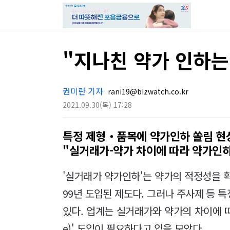
"지나친 약가 인하는 
권미란 기자
rani19@bizwatch.co.kr
2021.09.30
(목)
17:28
특정 제형‧품목에 약가인하 쏠림 현상
"실거래가-약가 차이에 따라 약가인
'실거래가 약가인하'는 약가의 적정성을 
99년 도입된 제도다. 그러나 주사제 등 
있다. 업계는 실거래가와 약가의 차이에 따
e)' 도입이 필요하다고 입을 모았다.