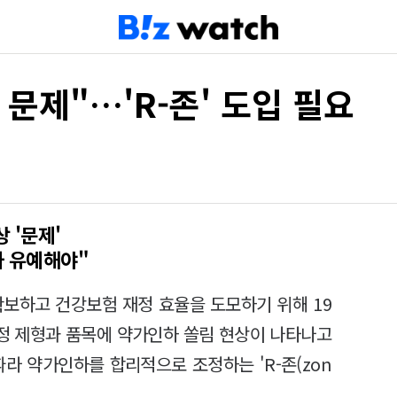
문제"…'R-존' 도입 필요
 '문제'
하 유예해야"
확보하고 건강보험 재정 효율을 도모하기 위해 19
특정 제형과 품목에 약가인하 쏠림 현상이 나타나고
라 약가인하를 합리적으로 조정하는 'R-존(zon