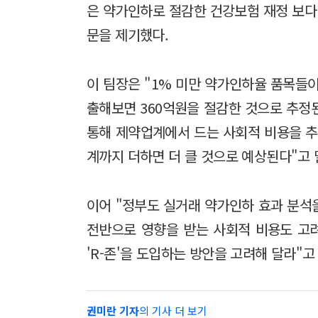
은 약가인하로 절감한 건강보험 재정 보다
문을 제기했다.
이 팀장은 "1% 미만 약가인하율 품목들
출해보면 360억원을 절감한 것으로 추
통해 제약업계에서 드는 사회적 비용을 추
계까지 더하면 더 클 것으로 예상된다"고
이어 "정부도 실거래 약가인하 효과 분석을
전반으로 영향을 받는 사회적 비용도 고
'R-존'을 도입하는 방안을 고려해 달라"고
권미란 기자
의 기사 더 보기