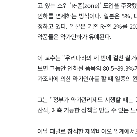
고 있는 소위 'R-존(zone)' 도입을 주
인하를 면제하는 방식이다. 일본은 5%, 대
정하고 있다. 일본은 기존 R-존 2%를 2
약품들은 약가인하가 유예된다.
이 교수는 "우리나라의 세 번에 걸친 실거
보면 그동안 인하된 품목의 80.5~89.3
가조사에 의한 약가인하를 할 때 일종의 완
그는 "정부가 약가관리제도 시행할 때는
산적, 예측 가능한 정책을 만들 수 있는 
이날 패널로 참석한 제약바이오 업계에서도