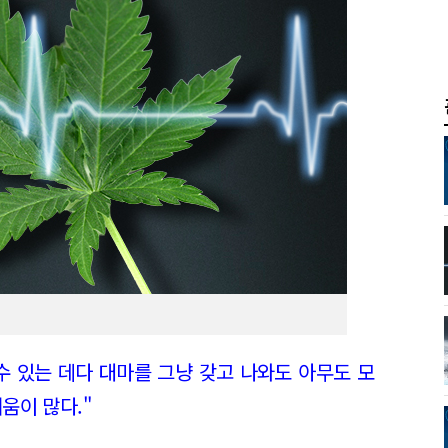
수 있는 데다 대마를 그냥 갖고 나와도 아무도 모
움이 많다."