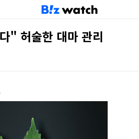
다" 허술한 대마 관리
도