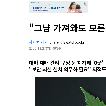
"그냥 가져와도 모른
차지현 기자
chaji@bizwatch.co.kr
2022.12.27
(화)
09:59
대마 재배 관리 규정 둔 지자체 '0곳'
"보안 시설 설치 의무화 필요" 지적