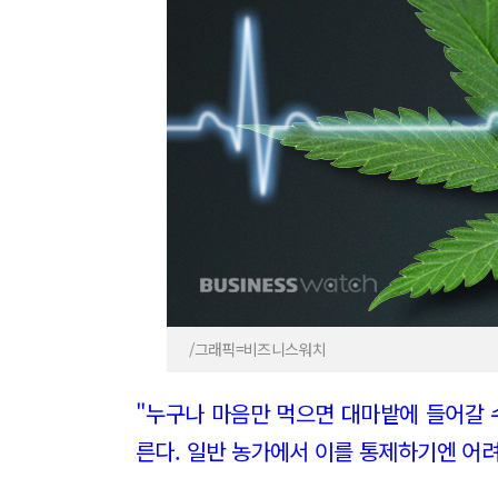
/그래픽=비즈니스워치
"누구나 마음만 먹으면 대마밭에 들어갈 
른다. 일반 농가에서 이를 통제하기엔 어려