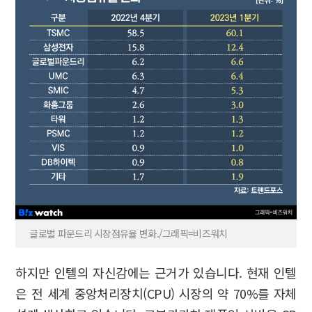
글로벌 파운드리 시장점유율 변화./그래픽=비즈워치
하지만 인텔의 자신감에는 근거가 있습니다. 현재 인텔
은 전 세계 중앙처리장치(CPU) 시장의 약 70%를 자체