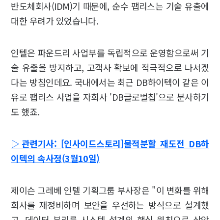
반도체회사(IDM)기 때문에, 순수 팹리스는 기술 유출에
대한 우려가 있었습니다.
인텔은 파운드리 사업부를 독립적으로 운영함으로써 기
술 유출을 방지하고, 고객사 확보에 적극적으로 나서겠
다는 방침인데요. 국내에서는 최근 DB하이텍이 같은 이
유로 팹리스 사업을 자회사 'DB글로벌칩'으로 분사하기
도 했죠.
▷관련기사: [인사이드스토리]물적분할 재도전 DB하
이텍의 속사정(3월10일)
제이슨 그레베 인텔 기획그룹 부사장은 "이 변화를 위해
회사를 재정비하며 보안을 우선하는 방식으로 설계했
고, 데이터 분리를 시스템 설계의 핵심 원칙으로 삼았