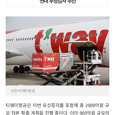
연내 무상감자 추진
사진=티웨이항공
티웨이항공은 이번 유상증자를 포함해 총 2000억원 규
모 자본 확충 계획을 진행 중이다. 이미 900억원 규모의