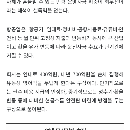
자체가 흔들릴 수 있는 만큼 운영자금 확충이 최우선이
라는 해석이 설득력을 얻는다.
항공업은 항공기 임대료·정비비·공항사용료·유류비·인
건비 등 월 단위 고정성 지출과 변동비가 동시에 큰 산업
이고 환율·유가 변동에 따라 운전자금 수요가 단기간에
커질 수 있다.
회사는 연내로 400억원, 내년 700억원을 순차 집행해
유동성 방어막을 두텁게 한다는 구상이다. 단기적으로
는 필수 비용 지급의 안정화, 중기적으로는 성수기·환율
변동 등에 대비한 현금흐름 안전판 마련에 방점을 두는
구상으로 풀이된다.