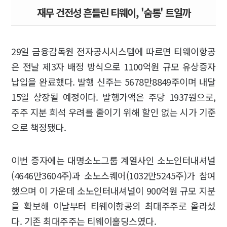
재무 건전성 흔들린 티웨이, '숨통' 트일까
29일 금융감독원 전자공시시스템에 따르면 티웨이항공
은 전날 제3자 배정 방식으로 1100억원 규모 유상증자
납입을 완료했다. 발행 신주는 5678만8849주이며 내달
15일 상장될 예정이다. 발행가액은 주당 1937원으로,
주주 지분 희석 우려를 줄이기 위해 할인 없는 시가 기준
으로 책정됐다.
이번 증자에는 대명소노그룹 계열사인 소노인터내셔널
(4646만3604주)과 소노스퀘어(1032만5245주)가 참여
했으며 이 가운데 소노인터내셔널이 900억원 규모 지분
을 확보해 이날부터 티웨이항공의 최대주주로 올라섰
다. 기존 최대주주는 티웨이홀딩스였다.