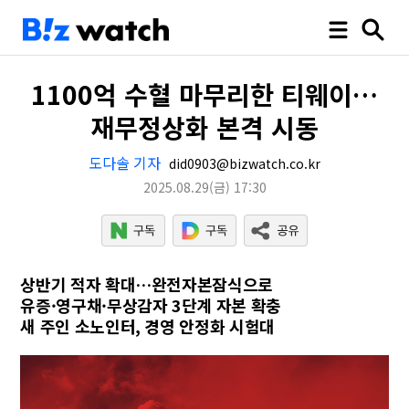
1100억 수혈 마무리한 티웨이…
재무정상화 본격 시동
도다솔 기자
did0903@bizwatch.co.kr
2025.08.29
(금)
17:30
상반기 적자 확대…완전자본잠식으로
유증·영구채·무상감자 3단계 자본 확충
새 주인 소노인터, 경영 안정화 시험대