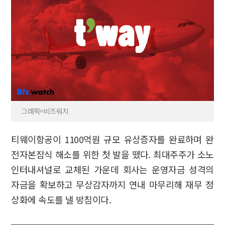
그래픽=비즈워치
티웨이항공이 1100억원 규모 유상증자를 완료하며 완
전자본잠식 해소를 위한 첫 발을 뗐다. 최대주주가 소노
인터내셔널로 교체된 가운데 회사는 운영자금 성격의
자금을 확보하고 무상감자까지 연내 마무리해 재무 정
상화에 속도를 낼 방침이다.