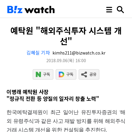
예탁원 "해외주식투자 시스템 개
선"
김혜실 기자
kimhs211@bizwatch.co.kr
2018.09.06
(목)
16:00
이병래 예탁원 사장
"정규직 전환 등 양질의 일자리 창출 노력"
한국예탁결제원이 최근 일어난 유진투자증권의 '해
외 유령주식'과 같은 사고 재발 방지를 위해 해외주식
거래 시스템 개선을 위한 컨설팅을 추진한다.