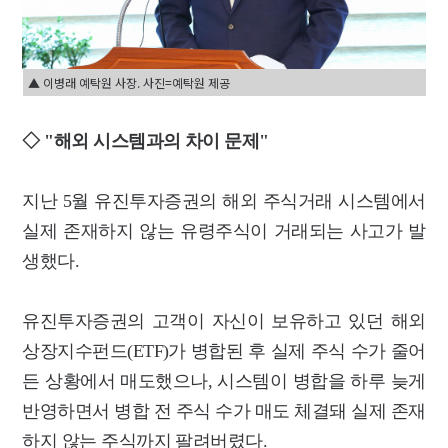
▲ 이병래 예탁원 사장. 사진=예탁원 제공
◇ "해외 시스템과의 차이 문제"
지난 5월 유진투자증권의 해외 주식거래 시스템에서
실제 존재하지 않는 유령주식이 거래되는 사고가 발
생했다.
유진투자증권의 고객이 자신이 보유하고 있던 해외
상장지수펀드(ETF)가 병합된 후 실제 주식 수가 줄어
든 상황에서 매도했으나, 시스템이 병합을 하루 늦게
반영하면서 병합 전 주식 수가 매도 체결돼 실제 존재
하지 않는 주식까지 팔려버렸다.