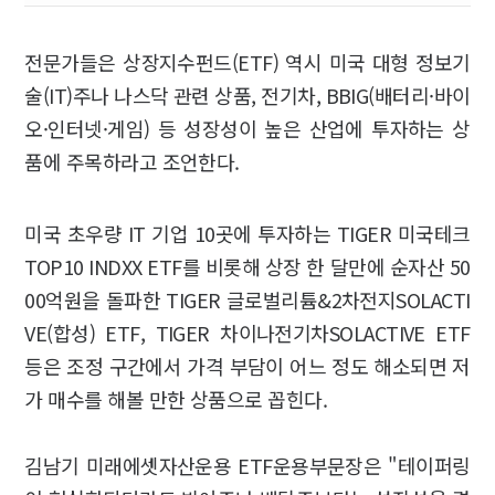
전문가들은 상장지수펀드(ETF) 역시 미국 대형 정보기
술(IT)주나 나스닥 관련 상품, 전기차, BBIG(배터리·바이
오·인터넷·게임) 등 성장성이 높은 산업에 투자하는 상
품에 주목하라고 조언한다.
미국 초우량 IT 기업 10곳에 투자하는 TIGER 미국테크
TOP10 INDXX ETF를 비롯해 상장 한 달만에 순자산 50
00억원을 돌파한 TIGER 글로벌리튬&2차전지SOLACTI
VE(합성) ETF, TIGER 차이나전기차SOLACTIVE ETF
등은 조정 구간에서 가격 부담이 어느 정도 해소되면 저
가 매수를 해볼 만한 상품으로 꼽힌다.
김남기 미래에셋자산운용 ETF운용부문장은 "테이퍼링