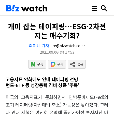
개미 잡는 테이퍼링…ESG·2차전
지는 매수기회?
최이레 기자
ire@bizwatch.co.kr
2021.09.06
(월)
17:53
고용지표 악화에도 연내 테이퍼링 전망
펀드·ETF 등 성장동력 겸비 상품 '주목'
미국의 고용지표가 둔화하면서 연방준비제도(Fed)의
조기 테이퍼링(자산매입 축소) 가능성은 낮아졌다. 그러
나 연내 시행은 여전히 유력해 증권가에선 투자자산 배