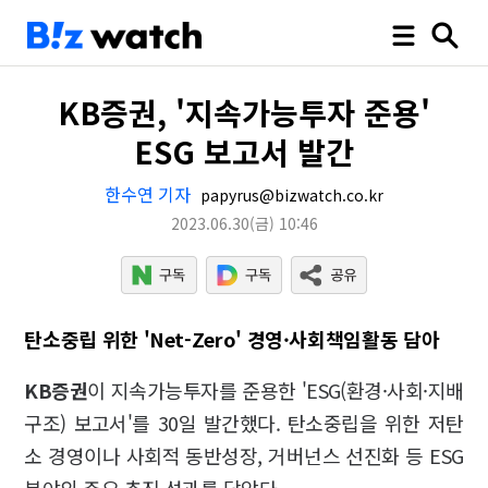
KB증권, '지속가능투자 준용'
ESG 보고서 발간
한수연 기자
papyrus@bizwatch.co.kr
2023.06.30
(금)
10:46
탄소중립 위한 'Net-Zero' 경영·사회책임활동 담아
KB증권
이 지속가능투자를 준용한 'ESG(환경·사회·지배
구조) 보고서'를 30일 발간했다. 탄소중립을 위한 저탄
소 경영이나 사회적 동반성장, 거버넌스 선진화 등 ESG