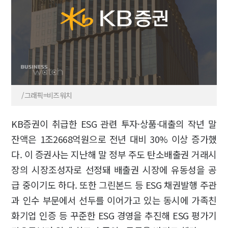
/그래픽=비즈워치
KB증권이 취급한 ESG 관련 투자·상품·대출의 작년 말
잔액은 1조2668억원으로 전년 대비 30% 이상 증가했
다. 이 증권사는 지난해 말 정부 주도 탄소배출권 거래시
장의 시장조성자로 선정돼 배출권 시장에 유동성을 공
급 중이기도 하다. 또한 그린본드 등 ESG 채권발행 주관
과 인수 부문에서 선두를 이어가고 있는 동시에 가족친
화기업 인증 등 꾸준한 ESG 경영을 추진해 ESG 평가기