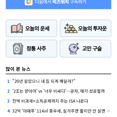
많이 본 뉴스
"20년 살았으니 내 집 되게 해달라?"
1
'2조는 받아야' vs '너무 비싸다'…공차, 매각 성공할까
2
전액 비과세+소득공제까지 주는 ISA 나온다
3
32억 '마래푸' 114㎡ 종부세, 실거주면 줄지만 안 살면 2.5배
4