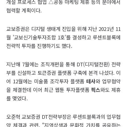
개설 프로세스 협업 △공동 마케팅 제휴 등의 분야에서
협력할 계획이다.
교보증권은 디지털 생태계 진입을 위해 지난 2021년 11
월 '교보신기술투자조합 1호'를 결성하고 루센트블록에
전략적 투자를 진행하기도 했다.
지난해 7월에는 조직개편을 통해 DT(디지털전환) 전략
부를 신설하고 토큰증권 플랫폼 구축에 본격 나섰다. 이
어 12월에는 미술품 조각투자 플랫폼
테사
와 업무협약
을 체결한데 이어 최근 웹툰 투자플랫폼
픽스
와도 제휴
를 맺었다.
오준혁 교보증권 DT전략부장은 루센트블록과의 업무협
약 체결과 관련, "지역상생과 문화적 가치를 공유하는