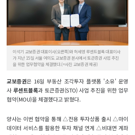
이석기 교보증권 대표이사(오른쪽)와 허세영 루센트블록 대표이사
가 지난 15일 서울 여의도 교보증권 본사에서 토큰증권 사업 추진
을 위한 업무협약을 체결했다.(=사진 교보증권 제공)
교보증권
은 16일 부동산 조각투자 플랫폼 '소유' 운영
사
루센트블록
과 토큰증권(STO) 사업 추진을 위한 업무
협약(MOU)을 체결했다고 밝혔다.
양사는 이번 협약을 통해 △전용 투자상품 출시 △마이
데이터 서비스를 활용한 투자 채널 연계 △비대면 계좌