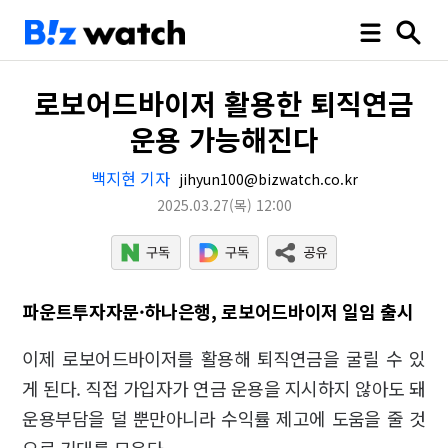
로보어드바이저 활용한 퇴직연금
운용 가능해진다
백지현 기자
jihyun100@bizwatch.co.kr
2025.03.27
(목)
12:00
파운트투자자문·하나은행, 로보어드바이저 일임 출시
이제 로보어드바이저를 활용해 퇴직연금을 굴릴 수 있
게 된다. 직접 가입자가 연금 운용을 지시하지 않아도 돼
운용부담을 덜 뿐만아니라 수익률 제고에 도움을 줄 것