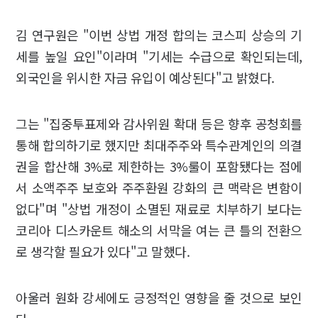
김 연구원은 "이번 상법 개정 합의는 코스피 상승의 기
세를 높일 요인"이라며 "기세는 수급으로 확인되는데,
외국인을 위시한 자금 유입이 예상된다"고 밝혔다.
그는 "집중투표제와 감사위원 확대 등은 향후 공청회를
통해 합의하기로 했지만 최대주주와 특수관계인의 의결
권을 합산해 3%로 제한하는 3%룰이 포함됐다는 점에
서 소액주주 보호와 주주환원 강화의 큰 맥락은 변함이
없다"며 "상법 개정이 소멸된 재료로 치부하기 보다는
코리아 디스카운트 해소의 서막을 여는 큰 틀의 전환으
로 생각할 필요가 있다"고 말했다.
아울러 원화 강세에도 긍정적인 영향을 줄 것으로 보인