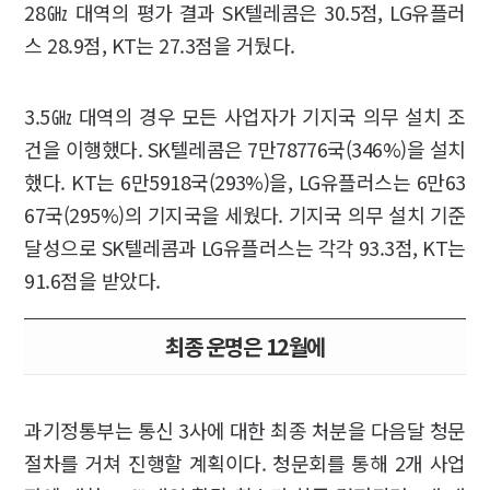
28㎓ 대역의 평가 결과 SK텔레콤은 30.5점, LG유플러
스 28.9점, KT는 27.3점을 거뒀다.
3.5㎓ 대역의 경우 모든 사업자가 기지국 의무 설치 조
건을 이행했다. SK텔레콤은 7만78776국(346%)을 설치
했다. KT는 6만5918국(293%)을, LG유플러스는 6만63
67국(295%)의 기지국을 세웠다. 기지국 의무 설치 기준
달성으로 SK텔레콤과 LG유플러스는 각각 93.3점, KT는
91.6점을 받았다.
최종 운명은 12월에
과기정통부는 통신 3사에 대한 최종 처분을 다음달 청문
절차를 거쳐 진행할 계획이다. 청문회를 통해 2개 사업