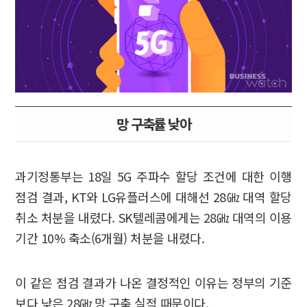
망 구축률 낮아
과기정통부는 18일 5G 주파수 할당 조건에 대한 이행
점검 결과, KT와 LG유플러스에 대해선 28㎓ 대역 할당
취소 처분을 내렸다. SK텔레콤에게는 28㎓ 대역의 이용
기간 10% 축소(6개월) 처분을 내렸다.
이 같은 점검 결과가 나온 결정적인 이유는 정부의 기준
보다 낮은 28㎓ 망 구축 실적 때문이다.