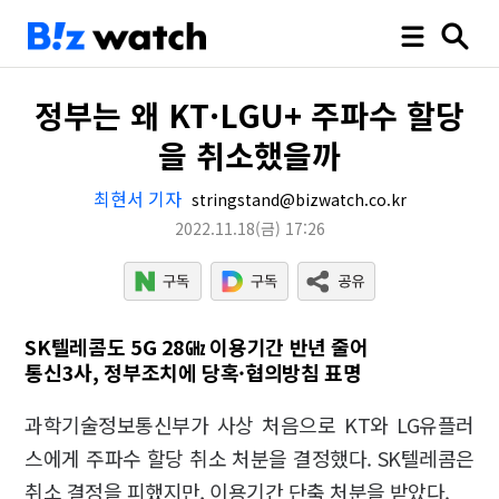
정부는 왜 KT·LGU+ 주파수 할당
을 취소했을까
최현서 기자
stringstand@bizwatch.co.kr
2022.11.18
(금)
17:26
SK텔레콤도 5G 28㎓ 이용기간 반년 줄어
통신3사, 정부조치에 당혹·협의방침 표명
과학기술정보통신부가 사상 처음으로 KT와 LG유플러
스에게 주파수 할당 취소 처분을 결정했다. SK텔레콤은
취소 결정을 피했지만, 이용기간 단축 처분을 받았다.