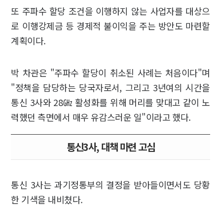
또 주파수 할당 조건을 이행하지 않는 사업자를 대상으
로 이행강제금 등 경제적 불이익을 주는 방안도 마련할
계획이다.
박 차관은 "주파수 할당이 취소된 사례는 처음이다"며
"정책을 담당하는 당국자로서, 그리고 3년여의 시간을
통신 3사와 28㎓ 활성화를 위해 머리를 맞대고 같이 노
력했던 측면에서 매우 유감스러운 일"이라고 했다.
통신3사, 대책 마련 고심
통신 3사는 과기정통부의 결정을 받아들이면서도 당황
한 기색을 내비쳤다.