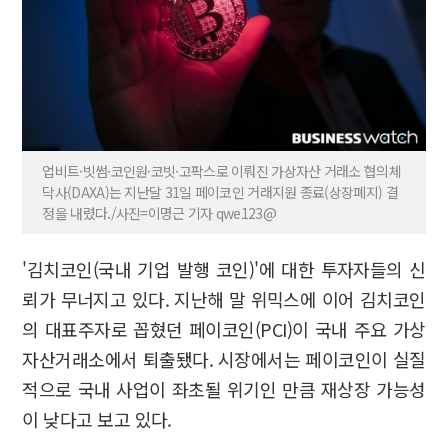
업비트·빗썸·코인원·코빗·고팍스로 이뤄진 가상자산 거래소 협의체
닥사(DAXA)는 지난달 31일 페이코인 거래지원 종료(상장폐지) 결
정을 내렸다./사진=이명근 기자 qwe123@
'김치코인(국내 기업 발행 코인)'에 대한 투자자들의 신
뢰가 무너지고 있다. 지난해 말 위믹스에 이어 김치코인
의 대표주자로 꼽혔던 페이코인(PCI)이 국내 주요 가상
자산거래소에서 퇴출됐다. 시장에서는 페이코인이 실질
적으로 국내 사업이 좌초될 위기인 만큼 재상장 가능성
이 낮다고 보고 있다.