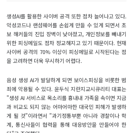
생성AI를 활용한 사이버 공격 또한 점차 늘어나고 있다.
악성코드나 랜섬웨어를 손쉽게 만들 수 있게 되면서 초
보 해커들의 진입 장벽이 낮아졌고, 개인정보를 빼내기
위한 피싱메일도 점차 정교해지고 있기 때문이다. 현재
사이버 공격의 70% 이상이 피싱메일로 시작된다는 점
을 고려하면 더욱 무시하기 어렵다.
음성 생성 AI가 발달하게 되면 보이스피싱을 비롯한 범
죄에 악용될 수 있다. 윤두식 지란지교시큐리티 대표는
"생성 AI 서비스로 목소리를 흉내내 가족을 속이면 지금
과 비교도 되지 않는 어마어마한 대국민 피해가 발생하
게 될 것"이라면서 "과기정통부뿐 아니라 경찰이나 학
계, 통신사들이 협력을 통해 대응방안을 만들어야 한