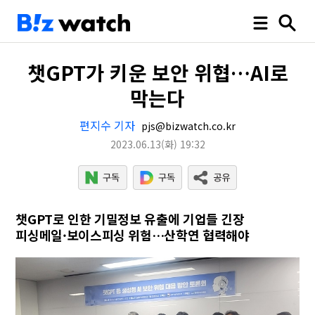
챗GPT가 키운 보안 위협…AI로
막는다
편지수 기자
pjs@bizwatch.co.kr
2023.06.13
(화)
19:32
챗GPT로 인한 기밀정보 유출에 기업들 긴장
피싱메일·보이스피싱 위험…산학연 협력해야