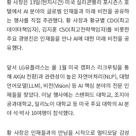
황 사장은 13일(현지시간) 미국 실리콘밸리 포시즌스 호
텔에서 AI 분야의 글로벌 인재들과 미래 비전을 공유하
는 행사를 직접 주관했다. 황 사장과 황규별 CDO(최고
데이터책임자), 김지훈 CSO(최고전략책임자)를 비롯한
주요 경영진은 인재들을 만나 AI에 대한 미래 비전을 공
유했다.
앞서 LG유플러스는 올 1월 미국 캠퍼스 리크루팅을 통
해 AX(AI 전환)과 관련성이 높은 자연어처리(NLP), 대형
언어모델(LLM), 비전(Vision) 등 AI 핵심 분야의 전문 인
재들을 찾았다. 이날 행사에는 스탠퍼드 대학교, 조지아
공과대학교, 일리노이 대학교 등 미국 주요 대학의 AI 분
야 석·박사 10여명이 참석했다.
황 사장은 인재들과의 만남을 시작으로 멀티모달 감성