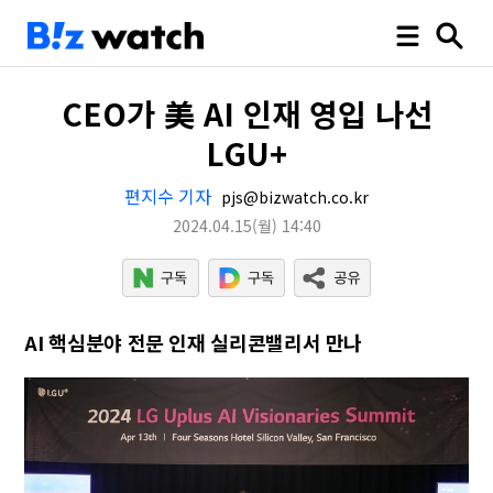
CEO가 美 AI 인재 영입 나선
LGU+
편지수 기자
pjs@bizwatch.co.kr
2024.04.15
(월)
14:40
AI 핵심분야 전문 인재 실리콘밸리서 만나