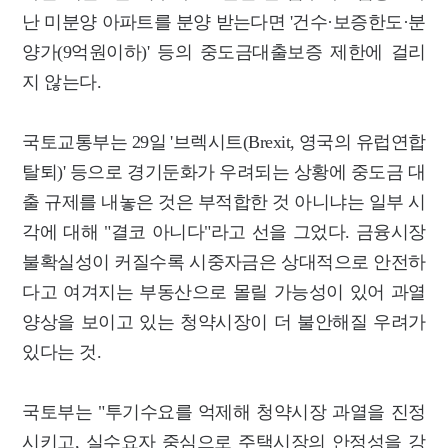
난 미분양 아파트를 분양 받는다면 '건수·보증한도·분
양가(9억원이하)' 등의 중도금대출보증 제한에 걸리
지 않는다.
국토교통부는 29일 '브렉시트(Brexit, 영국의 유럽연합
탈퇴)' 등으로 경기둔화가 우려되는 상황에 중도금 대
출 규제를 내놓은 것은 부적합한 것 아니냐는 일부 시
각에 대해 "결코 아니다"라고 선을 그었다.
금융시장
불확실성이 커질수록 시중자금은 상대적으로 안전하
다고 여겨지는 부동산으로 몰릴 가능성이 있어 과열
양상을 보이고 있는 청약시장이 더 불안해질 우려가
있다는 것.
국토부는 "투기수요를 억제해 청약시장 과열을 진정
시키고, 실수요자 중심으로 주택시장의 안정성을 강