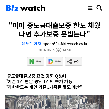
"이미 중도금대출보증 한도 채웠
다면 추가보증 못받는다"
윤도진 기자
spoon504@bizwatch.co.kr
2016.06.29
(수)
14:58
[중도금대출보증 요건 강화 Q&A]
"기존 1건 받은 경우 1건만 추가 가능"
"제한한도는 개인 기준..가족은 별도 계산"