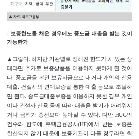
▲ 자료: 국토교통부
- 보증한도를 채운 경우에도 중도금 대출을 받는 것이
가능한가
▲그렇다. 하지만 기관별로 정해진 한도가 차 있는 상
태라면 추가로 보증상품을 이용하지 못하게 된 것이
다. 중도금을 본인 보유자금으로 대거나 개인의 신용
대출, 건설사의 연대보증을 통한 대출 등으로 조달하
면 된다. 중도금대출보증을 이용하지 못한 경우 개인
이나 건설사 신용 등에 따라 대출을 받기가 어려워지
거나 금리가 종전보다 높아질 수 있다. 다만 HUG의
건수와 한도에 주택금융공사(HF)에서 받는 보증은
합산되지 않기 때문에 보증기관이 다를 경우라면 최