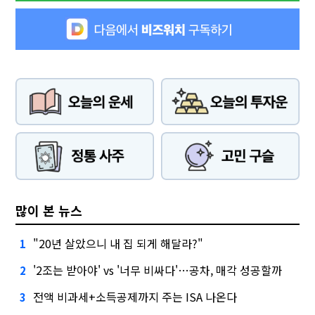
많이 본 뉴스
"20년 살았으니 내 집 되게 해달라?"
1
'2조는 받아야' vs '너무 비싸다'…공차, 매각 성공할까
2
전액 비과세+소득공제까지 주는 ISA 나온다
3