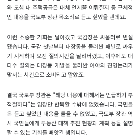
와 도심 내 주택공급은 대체 언제쯤 이뤄질지 등 구체적
인 내용을 국토부 장관 목소리로 듣고 싶었을 텐데요.
이런 소중한 기회는 날아갔고 국감장은 싸움터로 변질
됐습니다. 국감 첫날부터 대장동을 둘러싼 패널로 싸우
기 시작하며 오전 질의시간을 날려버렸고, 이후에도 대
다수 질의는 대장동 개발을 둘러싼 여야의 진영논리가
맞서는 시간으로 소비되고 말았죠.
결국 국토부 장관은 “해당 내용에 대해서는 언급하기 부
적절하다”는 입장만 반복할 수밖에 없었습니다. 국민들
은 듣고 싶었던 내용을 들을 수 없었고, 국토부 장관 역
시 국민들에게 부동산 대책 추진 현황과 계획 등을 설명
할 수 있는 기회를 빼앗긴 셈입니다.