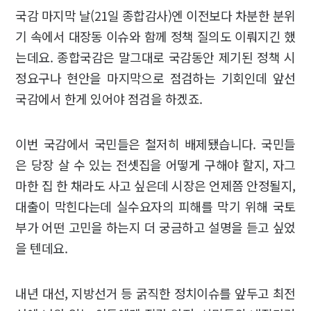
국감 마지막 날(21일 종합감사)엔 이전보다 차분한 분위
기 속에서 대장동 이슈와 함께 정책 질의도 이뤄지긴 했
는데요. 종합국감은 말그대로 국감동안 제기된 정책 시
정요구나 현안을 마지막으로 점검하는 기회인데 앞선
국감에서 한게 있어야 점검을 하겠죠.
이번 국감에서 국민들은 철저히 배제됐습니다. 국민들
은 당장 살 수 있는 전셋집을 어떻게 구해야 할지, 자그
마한 집 한 채라도 사고 싶은데 시장은 언제쯤 안정될지,
대출이 막힌다는데 실수요자의 피해를 막기 위해 국토
부가 어떤 고민을 하는지 더 궁금하고 설명을 듣고 싶었
을 텐데요.
내년 대선, 지방선거 등 굵직한 정치이슈를 앞두고 최전