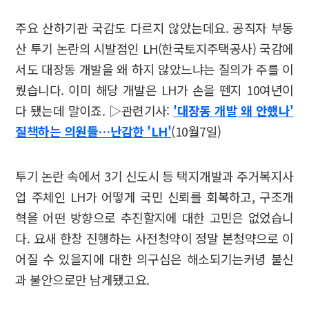
주요 산하기관 국감도 다르지 않았는데요. 공직자 부동
산 투기 논란의 시발점인 LH(한국토지주택공사) 국감에
서도 대장동 개발을 왜 하지 않았느냐는 질의가 주를 이
뤘습니다. 이미 해당 개발은 LH가 손을 뗀지 10여년이
다 됐는데 말이죠. ▷관련기사:
'대장동 개발 왜 안했나'
질책하는 의원들…난감한 'LH'
(10월7일)
투기 논란 속에서 3기 신도시 등 택지개발과 주거복지사
업 주체인 LH가 어떻게 국민 신뢰를 회복하고, 구조개
혁을 어떤 방향으로 추진할지에 대한 고민은 없었습니
다. 요새 한창 진행하는 사전청약이 정말 본청약으로 이
어질 수 있을지에 대한 의구심은 해소되기는커녕 불신
과 불안으로만 남게됐고요.