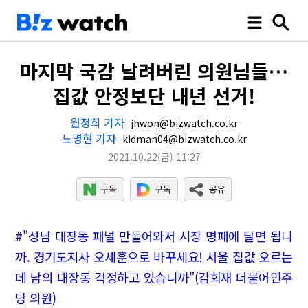
마지막 국감 날려버린 의원님들…
집값 안정보단 내년 선거!
원정희 기자
jhwon@bizwatch.co.kr
노명현 기자
kidman04@bizwatch.co.kr
2021.10.22
(금)
11:27
#"성남 대장동 패널 만들어와서 시장 명패에 달면 됩니
까. 경기도지사 오세훈으로 바꾸세요! 서울 집값 오르는
데 남의 대장동 걱정하고 있습니까"(김회재 더불어민주
당 의원)