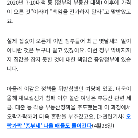
2020년 7·10대책 등 (정부의 부동산 대책) 이후에 가격
이 오른 것"이라며 "책임을 전가하지 말라"고 맞받았고
요.
실제 집값이 오른게 이번 정부들어 최근 몇달새의 일이
아니란 것은 누구나 알고 있잖아요. 이번 정부 막바지까
지 집값을 잡지 못한 것에 대한 책임은 중앙정부에 있습
니다.
아울러 이같은 정책을 뒤받침했던 여당에 있죠. 더욱이
올해 재보궐선거 참패 이후 놀란 여당은 부동산 관련 세
금, 대출 등 각종 부동산정책을 주도했는데 이 과정에서
오락가락하며 더욱 혼란을 부추겼고요. ▷관련기사:
오
락가락 '종부세' 나올 매물도 들어간다
(4월28일)