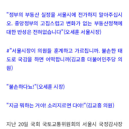
"정부의 부동산 실정을 서울시에 전가하지 말아주십시
오. 중앙정부의 고집스럽고 변화가 없는 부동산정책에
대한 반성은 전혀없습니다"(오세훈 서울시장)
#"서울시장이 의원들 훈계하고 가르칩니까. 불손한 태
도로 국감을 하면 어떡합니까(김교흥 더불어민주당 의
원)
"불손하다뇨!"(오세훈 시장)
"지금 뭐하는 거야! 소리지르면 다야!"(김교흥 의원)
지난 20일 국회 국토교통위원회의 서울시 국정감사장