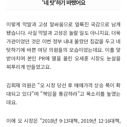
'네 탓'하기 바빴어요
이렇게 막말과 고성 말싸움으로 얼룩진 국감으로 남게
됐습니다. 사실 막말과 고성은 놀랄 일도 아니지요. 더욱
가관이었던 것은 이번 정부 내내 올랐던 집값을 두고 네
탓하기에 바쁜 여당 의원들의 모습이었는데요. 이를 맞
받아치며 본인 PR에 열을 올린 오세훈 시장도 눈살을
찌푸리게 만들었고요.
김회재 의원은 "오 시장 당선 후 매매가격 상승 폭이 확
대되고 있다"며 "책임을 통감하라"고 목소리를 높였는
데요.
이에 오 시장은 "2018년 9·13대책, 2019년 12·16대책,