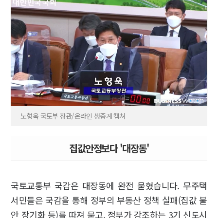
노형욱 국토부 장관/온라인 생중계 캡쳐
집값안정보다 '대장동'
국토교통부 국감은 대장동에 완전 묻혔습니다. 무주택
서민들은 국감을 통해 정부의 부동산 정책 실패(집값 불
안 장기화 등)를 따져 묻고, 정부가 강조하는 3기 신도시