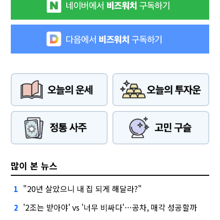
많이 본 뉴스
"20년 살았으니 내 집 되게 해달라?"
1
'2조는 받아야' vs '너무 비싸다'…공차, 매각 성공할까
2