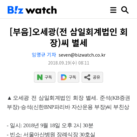
[부음]오세광(전 삼일회계법인 회
장)씨 별세
임명규 기자
seven@bizwatch.co.kr
2018.09.19
(수)
08:11
▲오세광 전 삼일회계법인 회장 별세. 준석(KB증권
부장)·승석(신한BNP파리바 자산운용 부장)씨 부친상
- 일시: 2018년 9월 18일 오후 2시 30분
- 빈소: 서울아산병원 장례식장 30호실