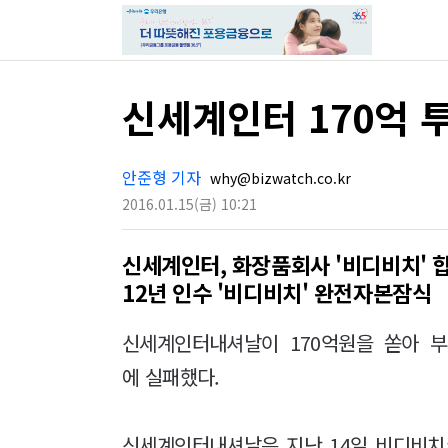
신세계인터 170억 투
안준형 기자
why@bizwatch.co.kr
2016.01.15
(금)
10:21
신세계인터, 화장품회사 '비디비치' 
12년 인수 '비디비치' 완전자본잠식
신세계인터내셔날이 170억원을 쏟아 
에 실패했다.
신세계인터내셔날은 지난 14일 비디비