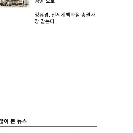
경영'으로
정유경, 신세계백화점 총괄사
장 맡는다
많이 본 뉴스