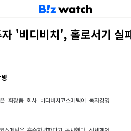
자 '비디비치', 홀로서기 실
합병
부은 화장품 회사 비디비치코스메틱이 독자경영
치코스메틱을 흡수합병한다고 공시했다. 신세계인