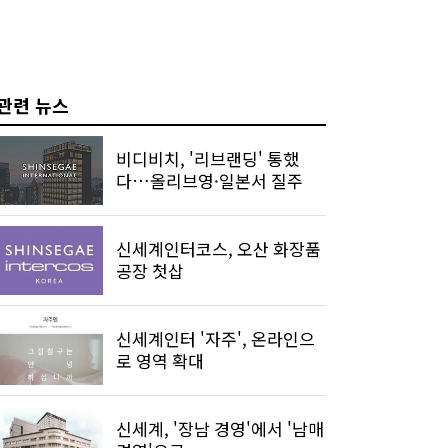
관련 뉴스
비디비치, '리브랜딩' 통했
다…올리브영·일본서 질주
신세계인터코스, 오산 화장품
공장 첫삽
신세계인터 '자주', 온라인으
로 영역 확대
신세계, '장남 경영'에서 '남매